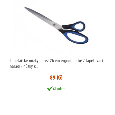
Tapetářské nůžky nerez 26 cm ergonomické / tapetovací
nářadí - nůžky k…
89 Kč
Skladem