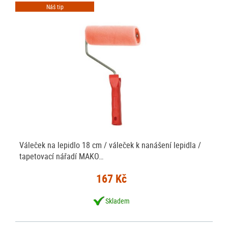
Náš tip
Váleček na lepidlo 18 cm / váleček k nanášení lepidla /
tapetovací nářadí MAKO…
167 Kč
Skladem