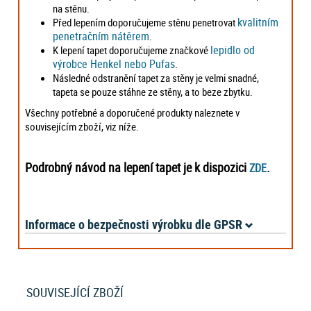
na stěnu.
kvalitním
Před lepením doporučujeme stěnu penetrovat
penetračním nátěrem
.
lepidlo od
K lepení tapet doporučujeme značkové
výrobce Henkel nebo Pufas
.
Následné odstranění tapet za stěny je velmi snadné,
tapeta se pouze stáhne ze stěny, a to beze zbytku.
Všechny potřebné a doporučené produkty naleznete v
souvisejícím zboží, viz níže.
Podrobný návod na lepení tapet je k dispozici
.
ZDE
Informace o bezpečnosti výrobku dle GPSR
SOUVISEJÍCÍ ZBOŽÍ