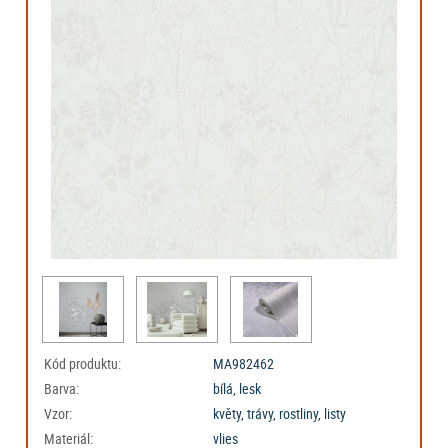
Kód produktu:
MA982462
Barva:
bílá, lesk
Vzor:
květy, trávy, rostliny, listy
Materiál:
vlies