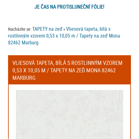
JE ČAS NA PROTISLUNEČNÍ FÓLIE!
TAPETY na zeď
Vliesová tapeta, bílá s
Nacházíte se:
»
rostlinným vzorem 0,53 x 10,05 m / Tapety na zeď Mona
82462 Marburg
VLIESOVÁ TAPETA, BÍLÁ S ROSTLINNÝM VZOREM
0,53 X 10,05 M / TAPETY NA ZEĎ MONA 82462
MARBURG