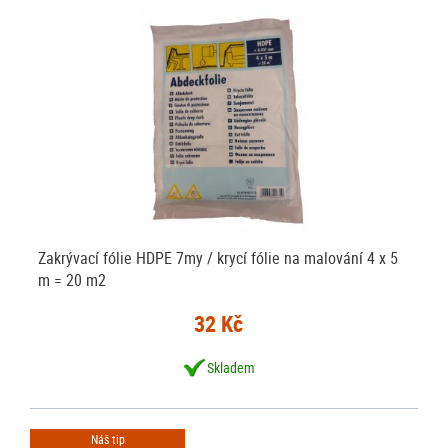
Zakrývací fólie HDPE 7my / krycí fólie na malování 4 x 5
m = 20 m2
32 Kč
Skladem
Náš tip