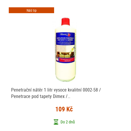
Náš tip
Penetrační nátěr 1 litr vysoce kvalitní 0002-58 /
Penetrace pod tapety Dimex /…
109 Kč
Do 2 dnů