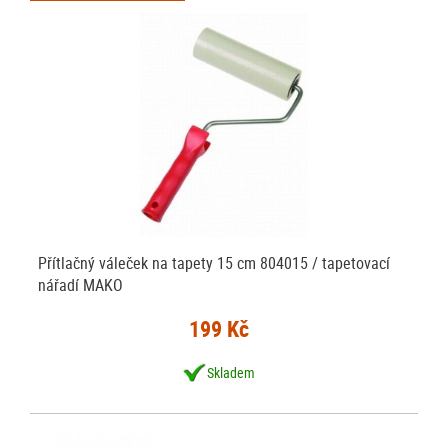
Přítlačný váleček na tapety 15 cm 804015 / tapetovací
nářadí MAKO
199 Kč
Skladem