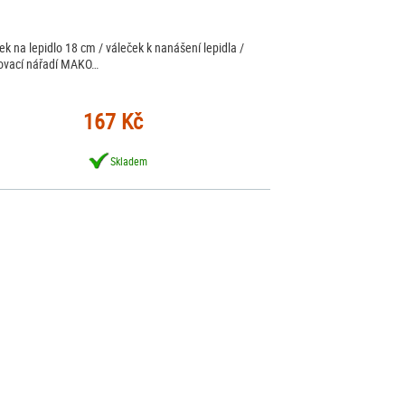
ek na lepidlo 18 cm / váleček k nanášení lepidla /
ovací nářadí MAKO…
167 Kč
Skladem