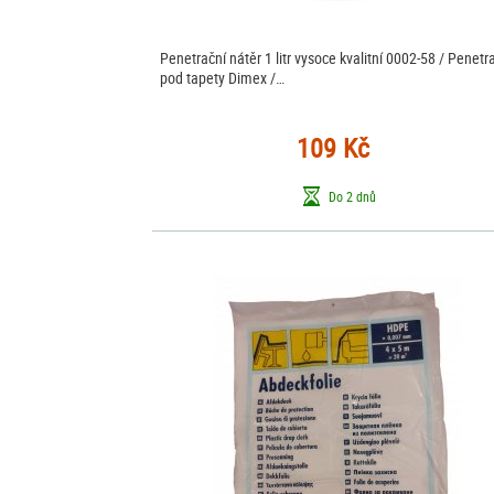
Penetrační nátěr 1 litr vysoce kvalitní 0002-58 / Penetr
pod tapety Dimex /…
109 Kč
Do 2 dnů