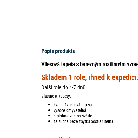
Popis produktu
Vliesová tapeta s barevným rostlinným vzor
Skladem 1 role, ihned k expedici
Další role do 4-7 dnů.
Vlastnosti tapety:
kvalitní vliesová tapeta
vysoce omyvatelná
stálobarevná na světle
za sucha beze zbytku odstranitelná