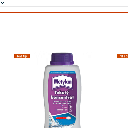
Náš tip
Náš t