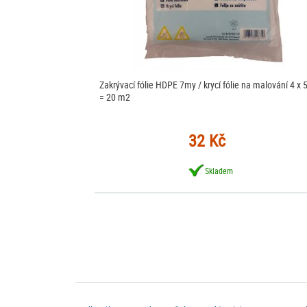
Zakrývací fólie HDPE 7my / krycí fólie na malování 4 x 
= 20 m2
32 Kč
Skladem