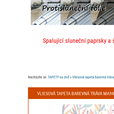
Spalující sluneční paprsky a 
Nacházíte se:
TAPETY na zeď
»
Vliesová tapeta barevná tráva
VLIESOVÁ TAPETA BAREVNÁ TRÁVA MA9474