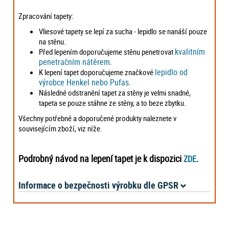
Zpracování tapety:
Vliesové tapety se lepí za sucha - lepidlo se nanáší pouze
na stěnu.
kvalitním
Před lepením doporučujeme stěnu penetrovat
penetračním nátěrem
.
lepidlo od
K lepení tapet doporučujeme značkové
výrobce Henkel nebo Pufas
.
Následné odstranění tapet za stěny je velmi snadné,
tapeta se pouze stáhne ze stěny, a to beze zbytku.
Všechny potřebné a doporučené produkty naleznete v
souvisejícím zboží, viz níže.
Podrobný návod na lepení tapet je k dispozici
.
ZDE
Informace o bezpečnosti výrobku dle GPSR