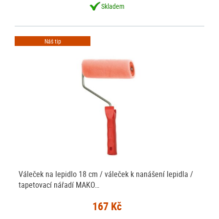
Skladem
Náš tip
Váleček na lepidlo 18 cm / váleček k nanášení lepidla /
tapetovací nářadí MAKO…
167 Kč