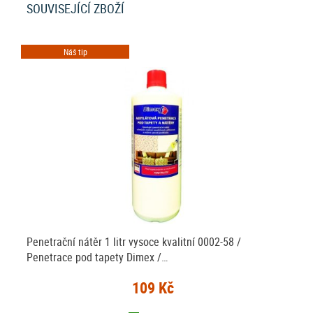
SOUVISEJÍCÍ ZBOŽÍ
Náš tip
Penetrační nátěr 1 litr vysoce kvalitní 0002-58 /
Penetrace pod tapety Dimex /…
109 Kč