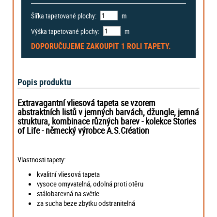
Šířka tapetované plochy:
m
Výška tapetované plochy:
m
DOPORUČUJEME ZAKOUPIT
1 ROLI
TAPETY.
Popis produktu
Extravagantní vliesová tapeta
se vzorem
abstraktních listů v jemných barvách, džungle, jemná
struktura, kombinace různých barev
-
kolekce
Stories
of Life - německý výrobce
A.S.Création
Vlastnosti tapety:
kvalitní vliesová tapeta
vysoce omyvatelná, odolná proti otěru
stálobarevná na světle
za sucha beze zbytku odstranitelná