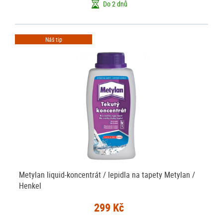
Do 2 dnů
Náš tip
Metylan liquid-koncentrát / lepidla na tapety Metylan /
Henkel
299 Kč