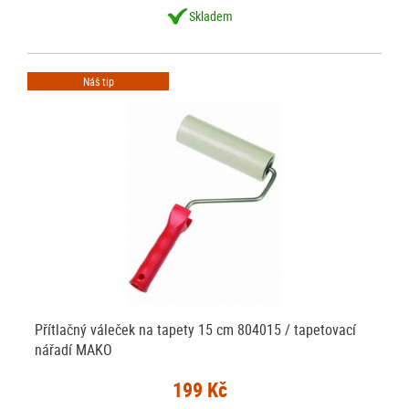
Skladem
Náš tip
Přítlačný váleček na tapety 15 cm 804015 / tapetovací
nářadí MAKO
199 Kč