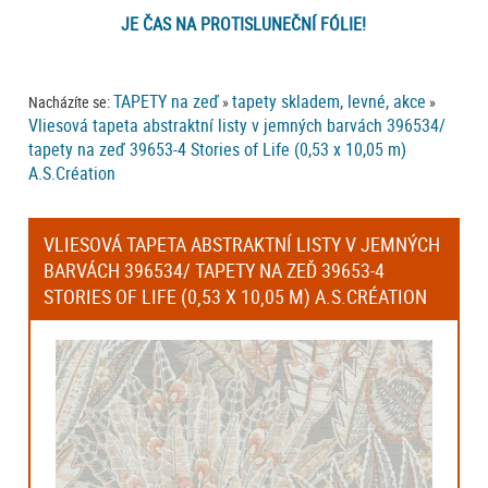
JE ČAS NA PROTISLUNEČNÍ FÓLIE!
TAPETY na zeď
tapety skladem, levné, akce
Nacházíte se:
»
»
Vliesová tapeta abstraktní listy v jemných barvách 396534/
tapety na zeď 39653-4 Stories of Life (0,53 x 10,05 m)
A.S.Création
VLIESOVÁ TAPETA ABSTRAKTNÍ LISTY V JEMNÝCH
BARVÁCH 396534/ TAPETY NA ZEĎ 39653-4
STORIES OF LIFE (0,53 X 10,05 M) A.S.CRÉATION