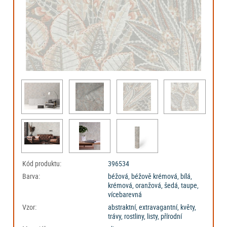
Kód produktu:
396534
Barva:
béžová, béžově krémová, bílá,
krémová, oranžová, šedá, taupe,
vícebarevná
Vzor:
abstraktní, extravagantní, květy,
trávy, rostliny, listy, přírodní