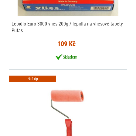
Lepidlo Euro 3000 vlies 200g / lepidla na vliesové tapety
Pufas
109 Kč
Skladem
Náš tip