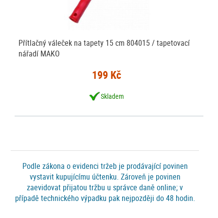
Přítlačný váleček na tapety 15 cm 804015 / tapetovací
nářadí MAKO
199 Kč
Skladem
Podle zákona o evidenci tržeb je prodávající povinen
vystavit kupujícímu účtenku. Zároveň je povinen
zaevidovat přijatou tržbu u správce daně online; v
případě technického výpadku pak nejpozději do 48 hodin.