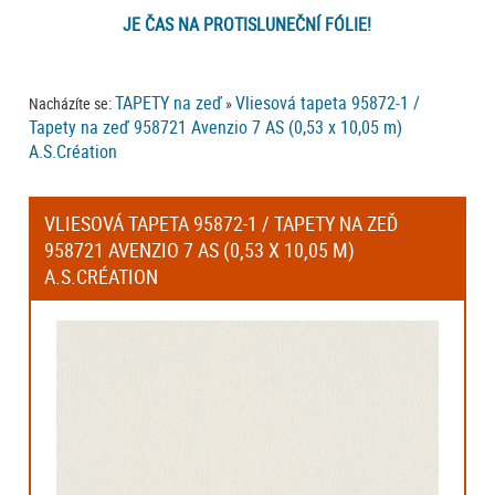
JE ČAS NA PROTISLUNEČNÍ FÓLIE!
TAPETY na zeď
Vliesová tapeta 95872-1 /
Nacházíte se:
»
Tapety na zeď 958721 Avenzio 7 AS (0,53 x 10,05 m)
A.S.Création
VLIESOVÁ TAPETA 95872-1 / TAPETY NA ZEĎ
958721 AVENZIO 7 AS (0,53 X 10,05 M)
A.S.CRÉATION