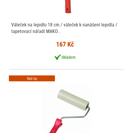
Váleček na lepidlo 18 cm / váleček k nanášení lepidla /
tapetovací nářadí MAKO…
167 Kč
Skladem
Náš tip