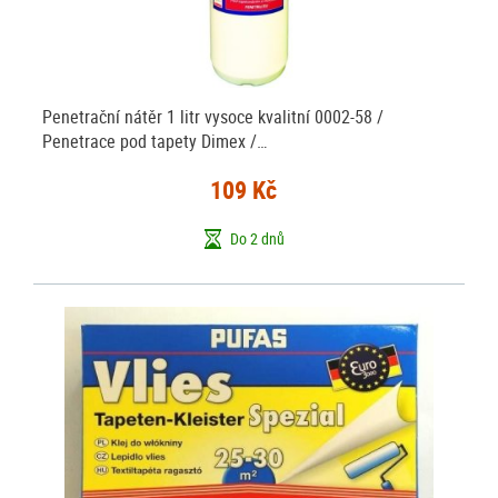
Penetrační nátěr 1 litr vysoce kvalitní 0002-58 /
Penetrace pod tapety Dimex /…
109 Kč
Do 2 dnů