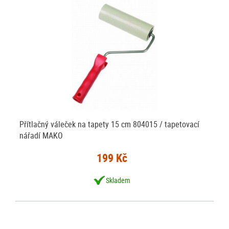
Přítlačný váleček na tapety 15 cm 804015 / tapetovací
nářadí MAKO
199 Kč
Skladem