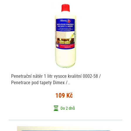
Penetrační nátěr 1 litr vysoce kvalitní 0002-58 /
Penetrace pod tapety Dimex /…
109 Kč
Do 2 dnů