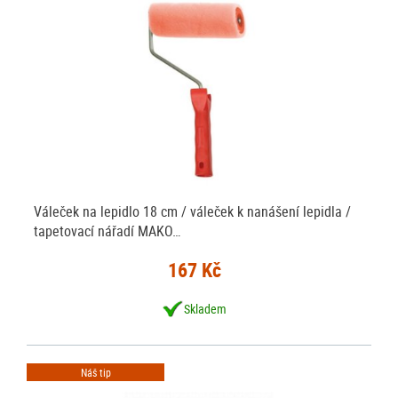
Váleček na lepidlo 18 cm / váleček k nanášení lepidla /
tapetovací nářadí MAKO…
167 Kč
Skladem
Náš tip