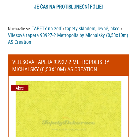
JE ČAS NA PROTISLUNEČNÍ FÓLIE!
TAPETY na zeď
tapety skladem, levné, akce
Nacházíte se:
»
»
Vliesová tapeta 93927-2 Metropolis by Michalsky (0,53x10m)
AS Creation
VLIESOVÁ TAPETA 93927-2 METROPOLIS BY
MICHALSKY (0,53X10M) AS CREATION
Akce