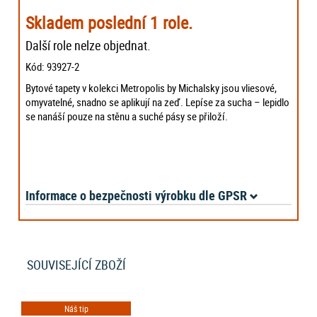
Skladem poslední 1 role.
Další role nelze objednat.
Kód: 93927-2
Bytové tapety v kolekci Metropolis by Michalsky jsou vliesové,
omyvatelné, snadno se aplikují na zeď. Lepíse za sucha – lepidlo
se nanáší pouze na stěnu a suché pásy se přiloží.
Informace o bezpečnosti výrobku dle GPSR
SOUVISEJÍCÍ ZBOŽÍ
Náš tip