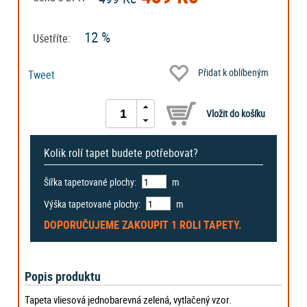
12 %
Ušetříte:
Přidat k oblíbeným
Tweet
Kolik rolí tapet budete potřebovat?
Šířka tapetované plochy:
m
Výška tapetované plochy:
m
DOPORUČUJEME ZAKOUPIT
1 ROLI
TAPETY.
Popis produktu
Tapeta vliesová jednobarevná zelená, vytlačený vzor.