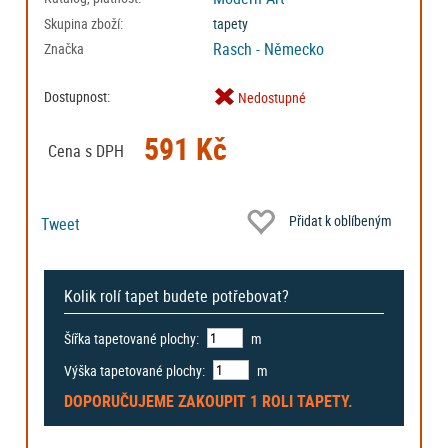
Skupina zboží:
tapety
Rasch - Německo
Značka
Dostupnost:
Nedostupné
591 Kč
Cena s DPH
Přidat k oblíbeným
Tweet
Kolik rolí tapet budete potřebovat?
Šířka tapetované plochy:
m
Výška tapetované plochy:
m
DOPORUČUJEME ZAKOUPIT
1 ROLI
TAPETY.