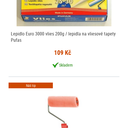
Lepidlo Euro 3000 vlies 200g / lepidla na vliesové tapety
Pufas
109 Kč
Skladem
Náš tip