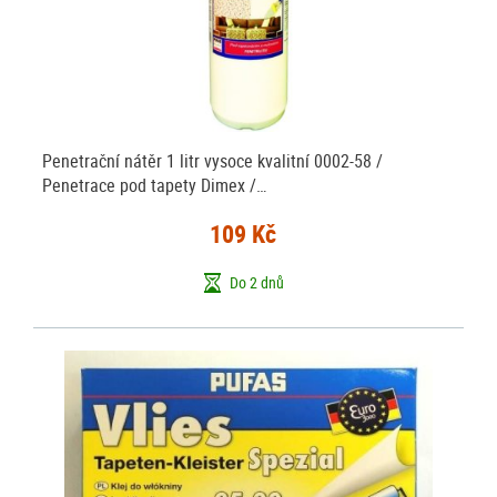
Penetrační nátěr 1 litr vysoce kvalitní 0002-58 /
Penetrace pod tapety Dimex /…
109 Kč
Do 2 dnů