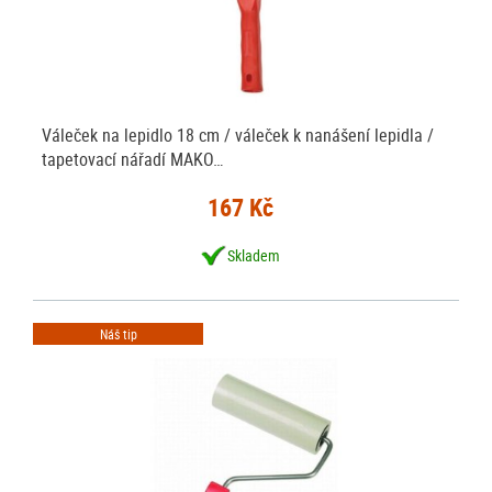
Váleček na lepidlo 18 cm / váleček k nanášení lepidla /
tapetovací nářadí MAKO…
167 Kč
Skladem
Náš tip