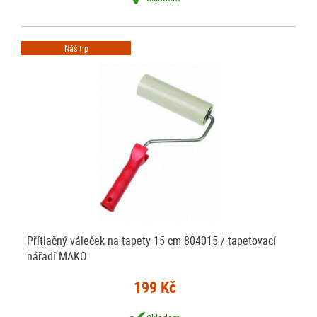
Náš tip
Přítlačný váleček na tapety 15 cm 804015 / tapetovací
nářadí MAKO
199 Kč