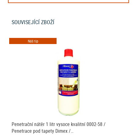
SOUVISEJÍCÍ ZBOŽÍ
Náš tip
Penetrační nátěr 1 litr vysoce kvalitní 0002-58 /
Penetrace pod tapety Dimex /…