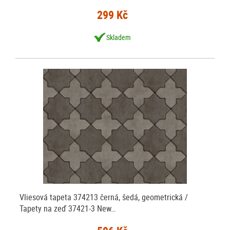
299 Kč
Skladem
Vliesová tapeta 374213 černá, šedá, geometrická /
Tapety na zeď 37421-3 New…