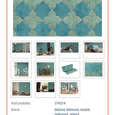
Kód produktu:
374214
Barva:
béžová, krémová, modrá,
tyrkysová, zelená