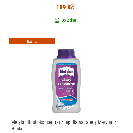
109 Kč
Do 2 dnů
Náš tip
Metylan liquid-koncentrát / lepidla na tapety Metylan /
Henkel