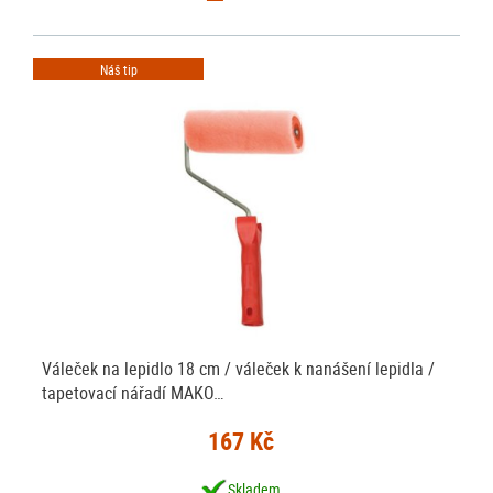
Náš tip
Váleček na lepidlo 18 cm / váleček k nanášení lepidla /
tapetovací nářadí MAKO…
167 Kč
Skladem