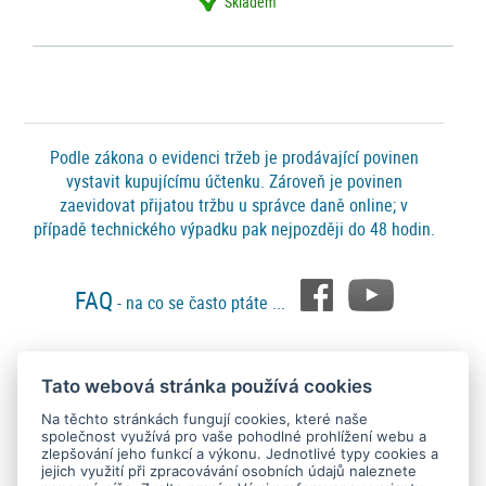
Skladem
Podle zákona o evidenci tržeb je prodávající povinen
vystavit kupujícímu účtenku. Zároveň je povinen
zaevidovat přijatou tržbu u správce daně online; v
případě technického výpadku pak nejpozději do 48 hodin.
FAQ
- na co se často ptáte ...
Tato webová stránka používá cookies
Platební metody
Na těchto stránkách fungují cookies, které naše
společnost využívá pro vaše pohodlné prohlížení webu a
zlepšování jeho funkcí a výkonu. Jednotlivé typy cookies a
jejich využití při zpracovávání osobních údajů naleznete