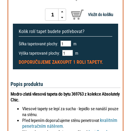
Kolik rolí tapet budete potřebovat?
Šířka tapetované plochy:
m
Výška tapetované plochy:
m
DOPORUČUJEME ZAKOUPIT
1 ROLI
TAPETY.
Popis produktu
Modro-zlatá vliesová tapeta do bytu 369763 z kolekce Absolutely
Chic.
Vliesové tapety se lepí za sucha - lepidlo se nanáší pouze
na stěnu.
kvalitním
Před lepením doporučujeme stěnu penetrovat
penetračním nátěrem
.