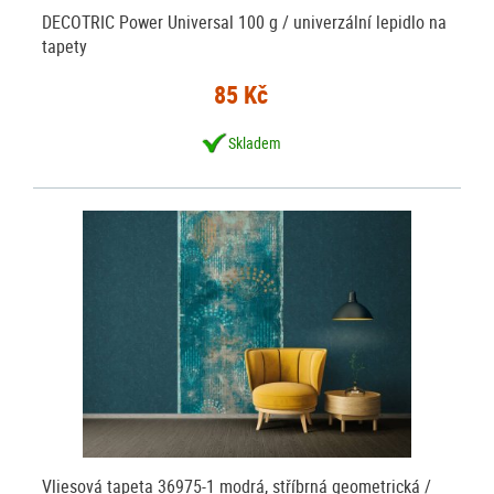
DECOTRIC Power Universal 100 g / univerzální lepidlo na
tapety
85 Kč
Skladem
Vliesová tapeta 36975-1 modrá, stříbrná geometrická /