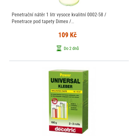
Penetrační nátěr 1 litr vysoce kvalitní 0002-58 /
Penetrace pod tapety Dimex /…
109 Kč
Do 2 dnů