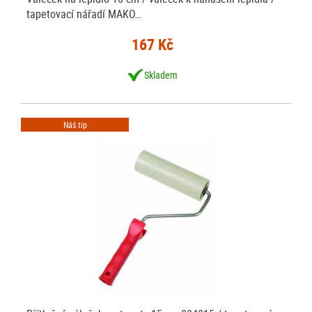
tapetovací nářadí MAKO…
167 Kč
Skladem
Náš tip