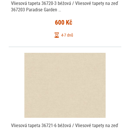
Vliesová tapeta 36720-3 béžová / Vliesové tapety na zeď
367203 Paradise Garden …
600 Kč
4-7 dnů
Vliesová tapeta 36721-6 béžová / Vliesové tapety na zeď