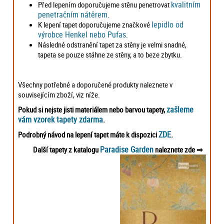
kvalitním
Před lepením doporučujeme stěnu penetrovat
penetračním nátěrem
.
lepidlo od
K lepení tapet doporučujeme značkové
výrobce Henkel nebo Pufas
.
Následné odstranění tapet za stěny je velmi snadné,
tapeta se pouze stáhne ze stěny, a to beze zbytku.
Všechny potřebné a doporučené produkty naleznete v
souvisejícím zboží, viz níže.
zašleme
Pokud si nejste jisti materiálem nebo barvou tapety,
vám vzorek tapety zdarma
.
ZDE
Podrobný návod na lepení tapet máte k dispozici
.
Paradise Garden
Další tapety z katalogu
naleznete zde
⇒