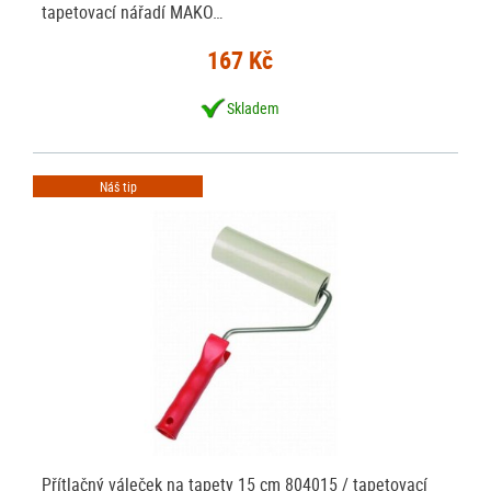
tapetovací nářadí MAKO…
167 Kč
Skladem
Náš tip
Přítlačný váleček na tapety 15 cm 804015 / tapetovací