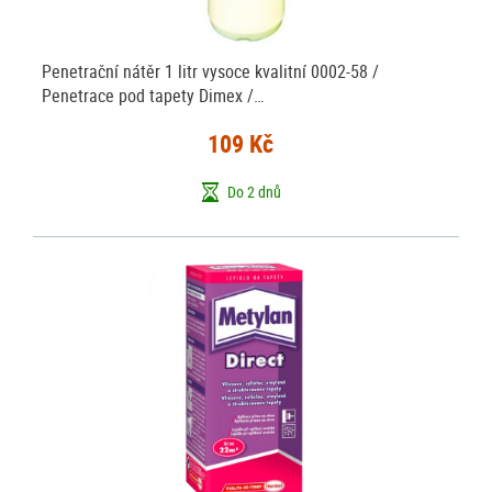
Penetrační nátěr 1 litr vysoce kvalitní 0002-58 /
Penetrace pod tapety Dimex /…
109 Kč
Do 2 dnů