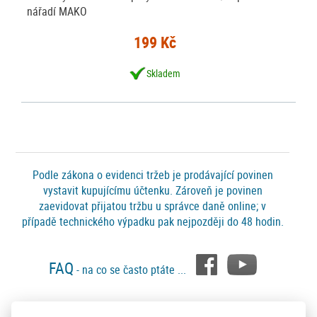
nářadí MAKO
199 Kč
Skladem
Podle zákona o evidenci tržeb je prodávající povinen
vystavit kupujícímu účtenku. Zároveň je povinen
zaevidovat přijatou tržbu u správce daně online; v
případě technického výpadku pak nejpozději do 48 hodin.
FAQ
- na co se často ptáte ...