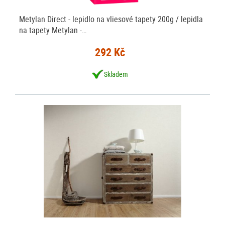
Metylan Direct - lepidlo na vliesové tapety 200g / lepidla
na tapety Metylan -…
292 Kč
Skladem