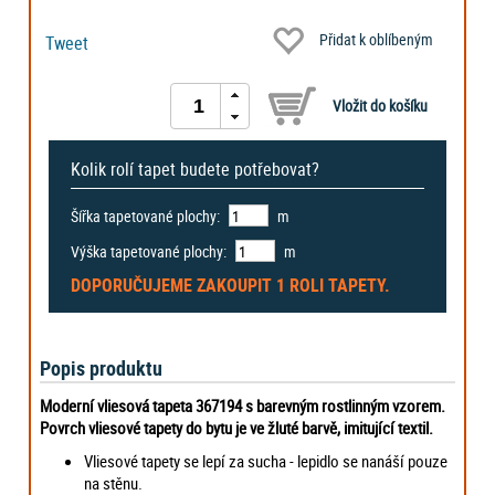
Přidat k oblíbeným
Tweet
Kolik rolí tapet budete potřebovat?
Šířka tapetované plochy:
m
Výška tapetované plochy:
m
DOPORUČUJEME ZAKOUPIT
1 ROLI
TAPETY.
Popis produktu
Moderní vliesová tapeta 367194 s barevným rostlinným vzorem.
Povrch vliesové tapety do bytu je ve žluté barvě, imitující textil.
Vliesové tapety se lepí za sucha - lepidlo se nanáší pouze
na stěnu.