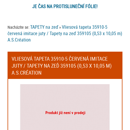
JE ČAS NA PROTISLUNEČNÍ FÓLIE!
TAPETY na zeď
Vliesová tapeta 35910-5
Nacházíte se:
»
červená imitace juty / Tapety na zeď 359105 (0,53 x 10,05 m)
A.S.Création
VLIESOVÁ TAPETA 35910-5 ČERVENÁ IMITACE
JUTY / TAPETY NA ZEĎ 359105 (0,53 X 10,05 M)
A.S.CRÉATION