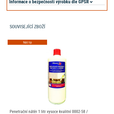
Informace o bezpečnosti výrobku dle GPSR
SOUVISEJÍCÍ ZBOŽÍ
Náš tip
Penetrační nátěr 1 litr vysoce kvalitní 0002-58 /