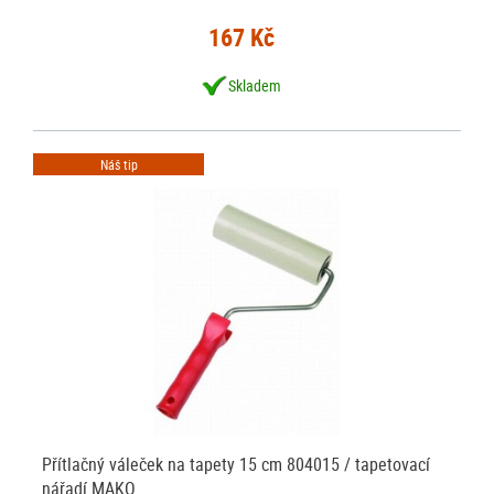
167 Kč
Skladem
Náš tip
Přítlačný váleček na tapety 15 cm 804015 / tapetovací
nářadí MAKO