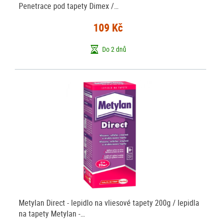
Penetrace pod tapety Dimex /…
109 Kč
Do 2 dnů
Metylan Direct - lepidlo na vliesové tapety 200g / lepidla
na tapety Metylan -…