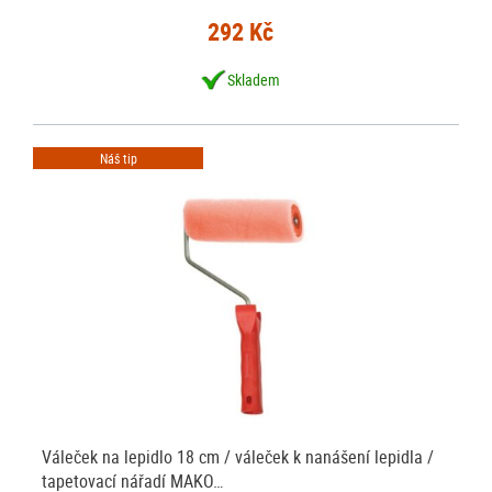
292 Kč
Skladem
Náš tip
Váleček na lepidlo 18 cm / váleček k nanášení lepidla /
tapetovací nářadí MAKO…