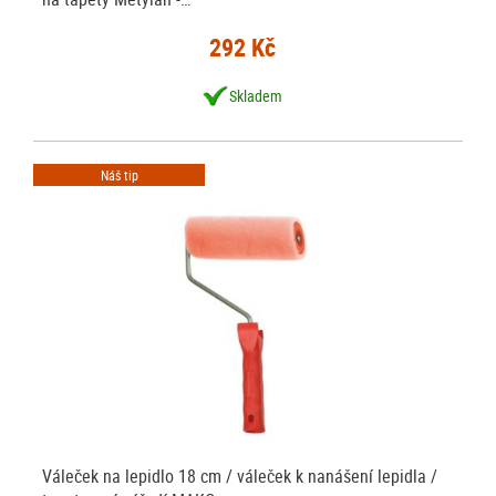
292 Kč
Skladem
Náš tip
Váleček na lepidlo 18 cm / váleček k nanášení lepidla /