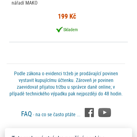
nářadí MAKO
199 Kč
Skladem
Podle zákona o evidenci tržeb je prodávající povinen
vystavit kupujícímu účtenku. Zároveň je povinen
zaevidovat přijatou tržbu u správce daně online; v
případě technického výpadku pak nejpozději do 48 hodin.
FAQ
- na co se často ptáte ...