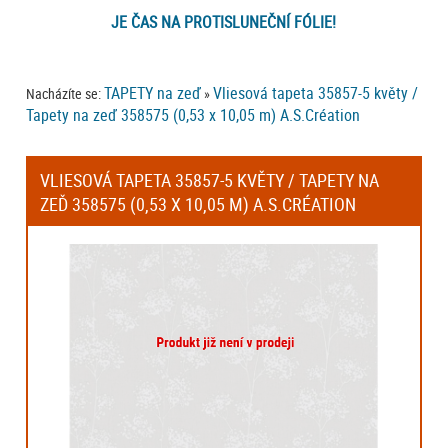
JE ČAS NA PROTISLUNEČNÍ FÓLIE!
TAPETY na zeď
Vliesová tapeta 35857-5 květy /
Nacházíte se:
»
Tapety na zeď 358575 (0,53 x 10,05 m) A.S.Création
VLIESOVÁ TAPETA 35857-5 KVĚTY / TAPETY NA
ZEĎ 358575 (0,53 X 10,05 M) A.S.CRÉATION