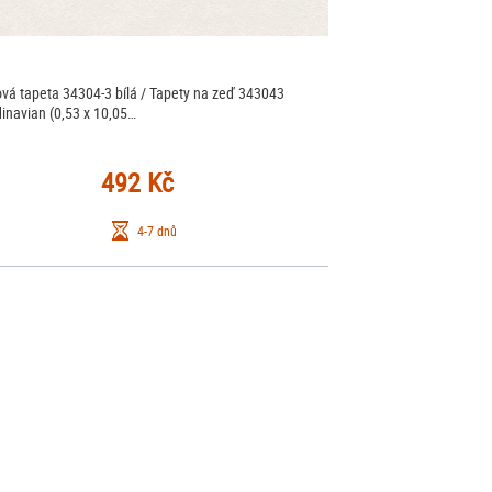
ová tapeta 34304-3 bílá / Tapety na zeď 343043
inavian (0,53 x 10,05…
492 Kč
4-7 dnů