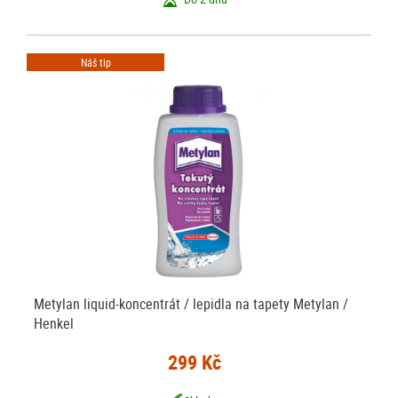
Náš tip
Metylan liquid-koncentrát / lepidla na tapety Metylan /
Henkel
299 Kč