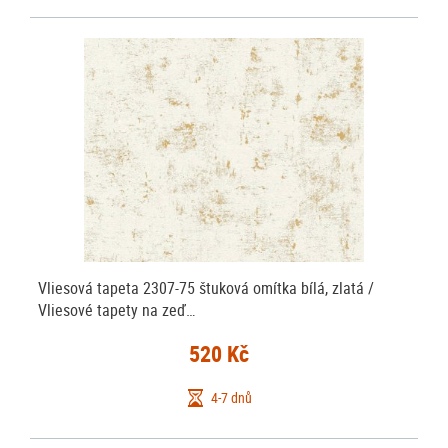
Vliesová tapeta 2307-75 štuková omítka bílá, zlatá /
Vliesové tapety na zeď…
520 Kč
4-7 dnů