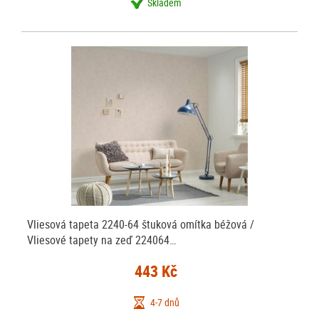
Skladem
Vliesová tapeta 2240-64 štuková omítka béžová /
Vliesové tapety na zeď 224064…
443 Kč
4-7 dnů