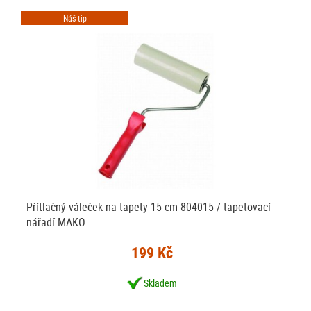
Náš tip
Přítlačný váleček na tapety 15 cm 804015 / tapetovací
nářadí MAKO
199 Kč
Skladem