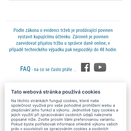
Podle zákona o evidenci tržeb je prodávající povinen
vystavit kupujícímu účtenku. Zároveň je povinen
zaevidovat přijatou tržbu u správce daně online; v
případě technického výpadku pak nejpozději do 48 hodin.
FAQ
- na co se často ptáte ...
Tato webová stránka používá cookies
Platební metody
Na těchto stránkách fungují cookies, které naše
společnost využívá pro vaše pohodlné prohlížení webu a
zlepšování jeho funkcí a výkonu. Jednotlivé typy cookies a
jejich využití při zpracovávání osobních údajů naleznete
popsané níže. Zvolte prosím Vámi preferovanou variantu.
Pokud byste potřebovali informace ohledně výkonu vašich
práv v souvislosti se zpracováním cookies a osobních