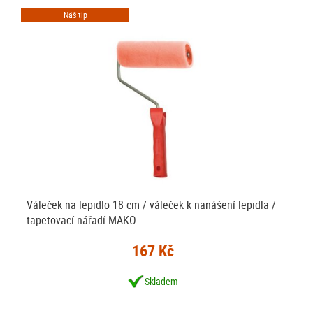
Náš tip
Váleček na lepidlo 18 cm / váleček k nanášení lepidla /
tapetovací nářadí MAKO…
167 Kč
Skladem