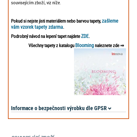
souvisejícím zboží, viz níže.
zašleme
Pokud si nejste jisti materiálem nebo barvou tapety,
vám vzorek tapety zdarma
.
ZDE
Podrobný návod na lepení tapet najdete
.
Blooming
Všechny tapety z katalogu
naleznete zde
⇒
Informace o bezpečnosti výrobku dle GPSR