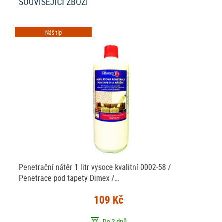
SOUVISEJÍCÍ ZBOŽÍ
Náš tip
Penetrační nátěr 1 litr vysoce kvalitní 0002-58 /
Penetrace pod tapety Dimex /…
109 Kč
Do 2 dnů