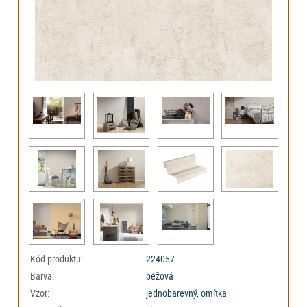
Kód produktu:
224057
Barva:
béžová
Vzor:
jednobarevný, omítka