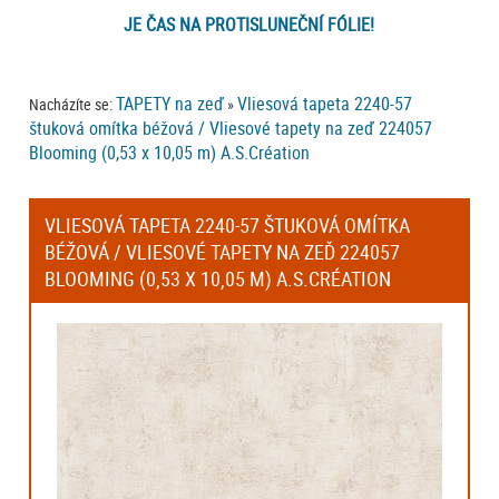
JE ČAS NA PROTISLUNEČNÍ FÓLIE!
TAPETY na zeď
Vliesová tapeta 2240-57
Nacházíte se:
»
štuková omítka béžová / Vliesové tapety na zeď 224057
Blooming (0,53 x 10,05 m) A.S.Création
VLIESOVÁ TAPETA 2240-57 ŠTUKOVÁ OMÍTKA
BÉŽOVÁ / VLIESOVÉ TAPETY NA ZEĎ 224057
BLOOMING (0,53 X 10,05 M) A.S.CRÉATION