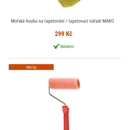
Mořská houba na tapetování / tapetovací nářadí MAKO
299 Kč
Skladem
Náš tip