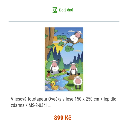
Do 2 dnů
Vliesová fototapeta Ovečky v lese 150 x 250 cm + lepidlo
zdarma / MS-2-0341…
899 Kč