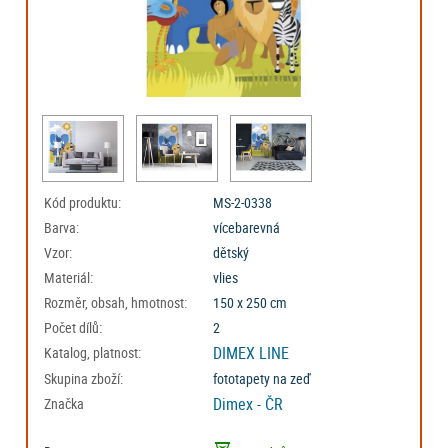
Kód produktu:
MS-2-0338
Barva:
vícebarevná
Vzor:
dětský
Materiál:
vlies
Rozměr, obsah, hmotnost:
150 x 250 cm
Počet dílů:
2
DIMEX LINE
Katalog, platnost:
Skupina zboží:
fototapety na zeď
Dimex - ČR
Značka