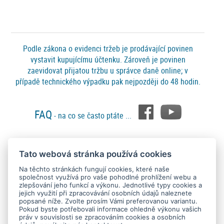
Podle zákona o evidenci tržeb je prodávající povinen
vystavit kupujícímu účtenku. Zároveň je povinen
zaevidovat přijatou tržbu u správce daně online; v
případě technického výpadku pak nejpozději do 48 hodin.
FAQ
- na co se často ptáte ...
Tato webová stránka používá cookies
Platební metody
Na těchto stránkách fungují cookies, které naše
společnost využívá pro vaše pohodlné prohlížení webu a
zlepšování jeho funkcí a výkonu. Jednotlivé typy cookies a
jejich využití při zpracovávání osobních údajů naleznete
popsané níže. Zvolte prosím Vámi preferovanou variantu.
Pokud byste potřebovali informace ohledně výkonu vašich
práv v souvislosti se zpracováním cookies a osobních