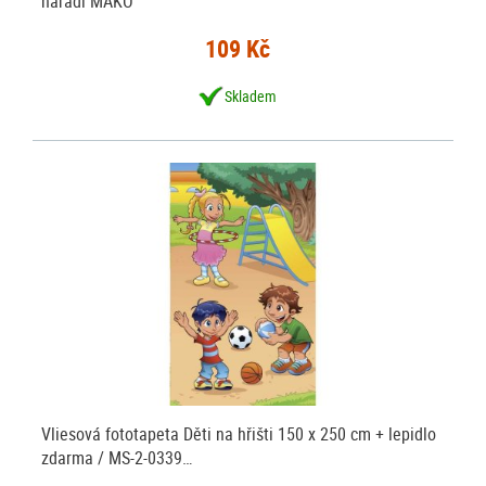
nářadí MAKO
109 Kč
Skladem
Vliesová fototapeta Děti na hřišti 150 x 250 cm + lepidlo
zdarma / MS-2-0339…