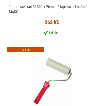
Tapetovací kartáč 300 x 26 mm / tapetovací nářadí
MAKO
262 Kč
Skladem
Náš tip