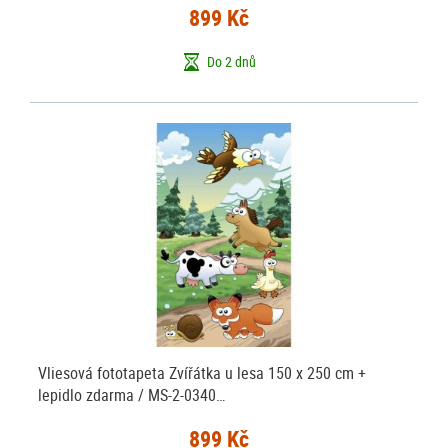
899 Kč
Do 2 dnů
Vliesová fototapeta Zvířátka u lesa 150 x 250 cm +
lepidlo zdarma / MS-2-0340…
899 Kč