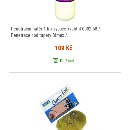
Penetrační nátěr 1 litr vysoce kvalitní 0002-58 /
Penetrace pod tapety Dimex /…
109 Kč
Do 2 dnů