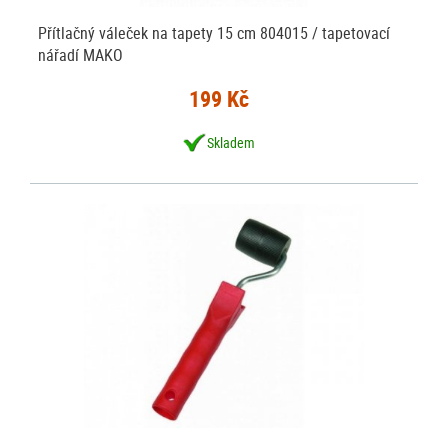
Přítlačný váleček na tapety 15 cm 804015 / tapetovací
nářadí MAKO
199 Kč
Skladem