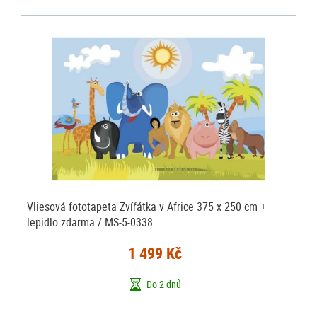
Vliesová fototapeta Zvířátka v Africe 375 x 250 cm +
lepidlo zdarma / MS-5-0338…
1 499 Kč
Do 2 dnů