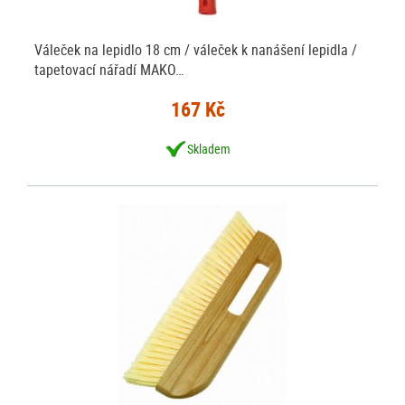
Váleček na lepidlo 18 cm / váleček k nanášení lepidla /
tapetovací nářadí MAKO…
167 Kč
Skladem