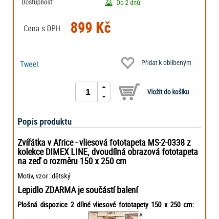
Dostupnost:
Do 2 dnů
899 Kč
Cena s DPH
Přidat k oblíbeným
Tweet
Popis produktu
Zvířátka v Africe - vliesová fototapeta MS-2-0338 z
kolekce DIMEX LINE, dvoudílná obrazová fototapeta
na zeď o rozměru 150 x 250 cm
Motiv, vzor: dětský
Lepidlo ZDARMA je součástí balení
Plošná dispozice 2 dílné vliesové fototapety 150 x 250 cm: