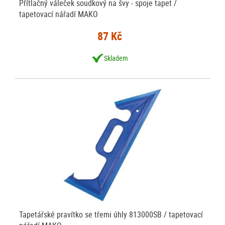
Přítlačný váleček soudkový na švy - spoje tapet /
tapetovací nářadí MAKO
87 Kč
Skladem
Tapetářské pravítko se třemi úhly 813000SB / tapetovací