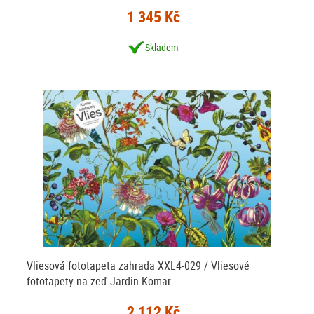
1 345 Kč
Skladem
Vliesová fototapeta zahrada XXL4-029 / Vliesové
fototapety na zeď Jardin Komar…
2 112 Kč