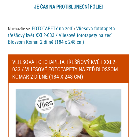
JE ČAS NA PROTISLUNEČNÍ FÓLIE!
FOTOTAPETY na zeď
Vliesová fototapeta
Nacházíte se:
»
třešňový květ XXL2-033 / Vliesové fototapety na zeď
Blossom Komar 2 dílné (184 x 248 cm)
VLIESOVÁ FOTOTAPETA TŘEŠŇOVÝ KVĚT XXL2-
033 / VLIESOVÉ FOTOTAPETY NA ZEĎ BLOSSOM
KOMAR 2 DÍLNÉ (184 X 248 CM)