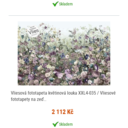
Skladem
Vliesová fototapeta květinová louka XXL4-035 / Vliesové
fototapety na zeď…
2 112 Kč
Skladem