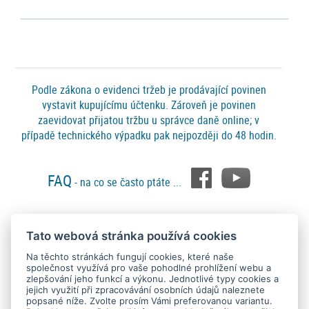
Podle zákona o evidenci tržeb je prodávající povinen
vystavit kupujícímu účtenku. Zároveň je povinen
zaevidovat přijatou tržbu u správce daně online; v
případě technického výpadku pak nejpozději do 48 hodin.
FAQ
- na co se často ptáte ...
Tato webová stránka používá cookies
Platební metody
Na těchto stránkách fungují cookies, které naše
společnost využívá pro vaše pohodlné prohlížení webu a
zlepšování jeho funkcí a výkonu. Jednotlivé typy cookies a
jejich využití při zpracovávání osobních údajů naleznete
popsané níže. Zvolte prosím Vámi preferovanou variantu.