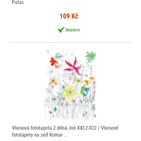
Pufas
109 Kč
Skladem
Vliesová fototapeta 2 dílná Joli XXL2-022 / Vliesové
fototapety na zeď Komar …