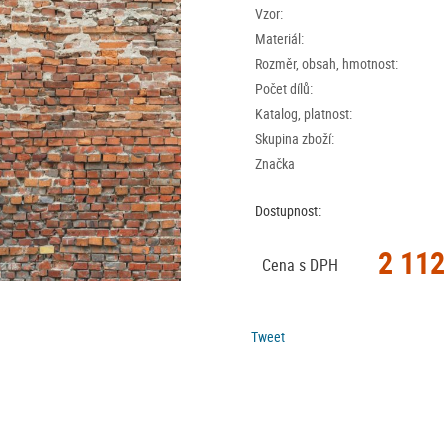
Vzor:
Materiál:
Rozměr, obsah, hmotnost:
Počet dílů:
Katalog, platnost:
Skupina zboží:
Značka
Dostupnost:
2 112
Cena s DPH
Tweet