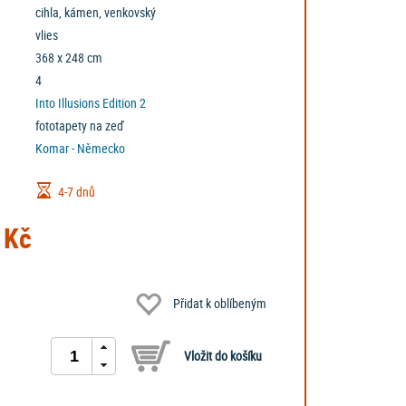
cihla, kámen, venkovský
vlies
368 x 248 cm
4
Into Illusions Edition 2
fototapety na zeď
Komar - Německo
4-7 dnů
 Kč
Přidat k oblíbeným