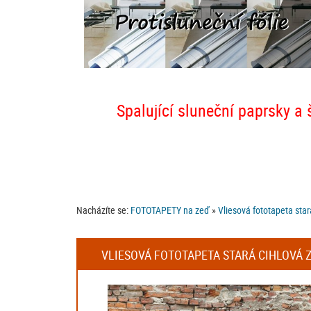
Spalující sluneční paprsky a 
Nacházíte se:
FOTOTAPETY na zeď
»
Vliesová fototapeta star
VLIESOVÁ FOTOTAPETA STARÁ CIHLOVÁ Z