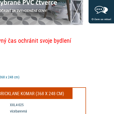
O čem se mluví
vný čas ochránit svoje bydlení
(368 x 248 cm)
BRICKLANE KOMAR (368 X 248 CM)
XXL4-025
vícebarevná