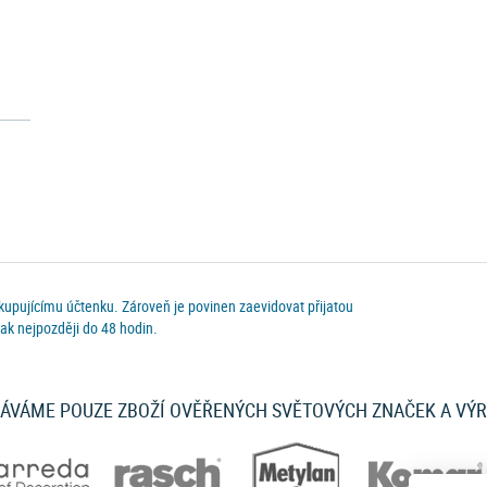
 kupujícímu účtenku. Zároveň je povinen zaevidovat přijatou
ak nejpozději do 48 hodin.
ÁVÁME POUZE ZBOŽÍ OVĚŘENÝCH SVĚTOVÝCH ZNAČEK A VÝ