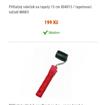
Přítlačný váleček na tapety 15 cm 804015 / tapetovací
nářadí MAKO
199 Kč
Skladem