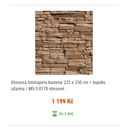
Vliesová fototapeta kameny 225 x 250 cm + lepidlo
zdarma / MS-3-0170 vliesové…
1 199 Kč
Do 2 dnů