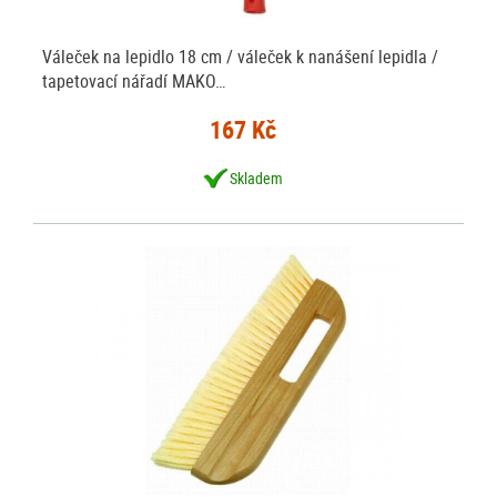
Váleček na lepidlo 18 cm / váleček k nanášení lepidla /
tapetovací nářadí MAKO…
167 Kč
Skladem