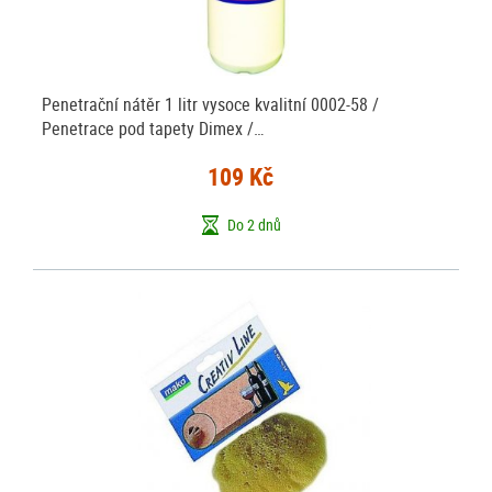
Penetrační nátěr 1 litr vysoce kvalitní 0002-58 /
Penetrace pod tapety Dimex /…
109 Kč
Do 2 dnů