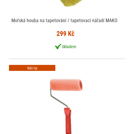
Mořská houba na tapetování / tapetovací nářadí MAKO
299 Kč
Skladem
Náš tip