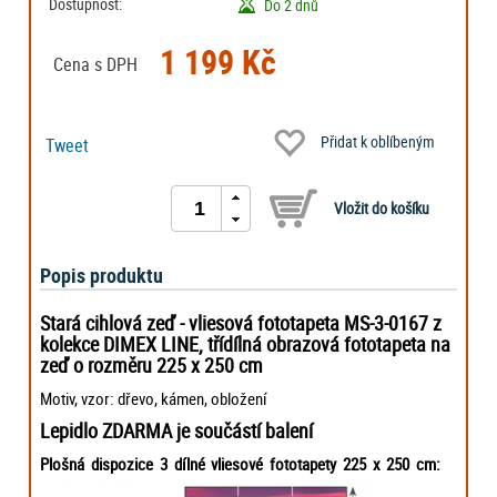
Dostupnost:
Do 2 dnů
1 199 Kč
Cena s DPH
Přidat k oblíbeným
Tweet
Popis produktu
Stará cihlová zeď - vliesová fototapeta MS-3-0167 z
kolekce DIMEX LINE, třídílná obrazová fototapeta na
zeď o rozměru 225 x 250 cm
Motiv, vzor: dřevo, kámen, obložení
Lepidlo ZDARMA je součástí balení
Plošná dispozice 3 dílné vliesové fototapety 225 x 250 cm: