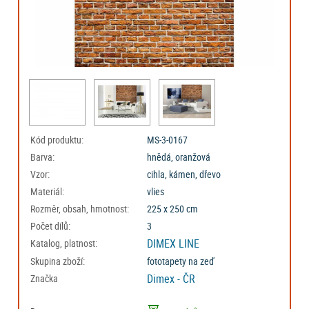
Kód produktu:
MS-3-0167
Barva:
hnědá, oranžová
Vzor:
cihla, kámen, dřevo
Materiál:
vlies
Rozměr, obsah, hmotnost:
225 x 250 cm
Počet dílů:
3
DIMEX LINE
Katalog, platnost:
Skupina zboží:
fototapety na zeď
Dimex - ČR
Značka