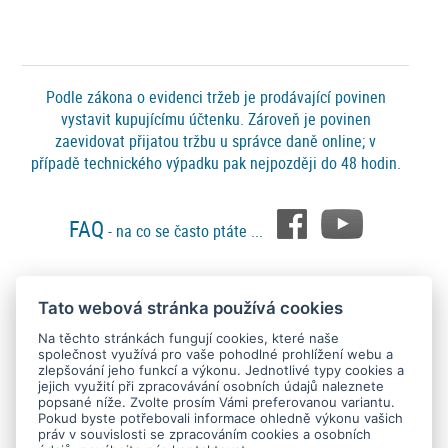
Podle zákona o evidenci tržeb je prodávající povinen
vystavit kupujícímu účtenku. Zároveň je povinen
zaevidovat přijatou tržbu u správce daně online; v
případě technického výpadku pak nejpozději do 48 hodin.
FAQ
- na co se často ptáte ...
Tato webová stránka používá cookies
Platební metody
Na těchto stránkách fungují cookies, které naše
společnost využívá pro vaše pohodlné prohlížení webu a
zlepšování jeho funkcí a výkonu. Jednotlivé typy cookies a
jejich využití při zpracovávání osobních údajů naleznete
popsané níže. Zvolte prosím Vámi preferovanou variantu.
Pokud byste potřebovali informace ohledně výkonu vašich
práv v souvislosti se zpracováním cookies a osobních