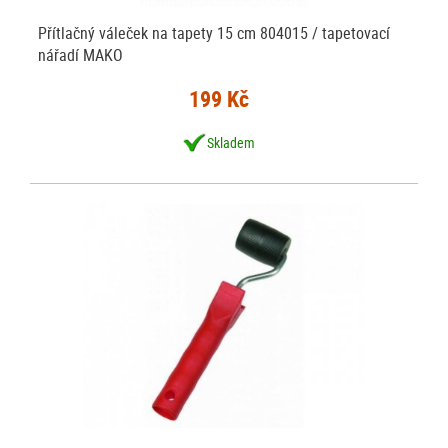
Přítlačný váleček na tapety 15 cm 804015 / tapetovací
nářadí MAKO
199 Kč
Skladem