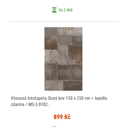
Do 2 dnů
Vliesová fototapeta Starý kov 150 x 250 cm + lepidlo
zdarma / MS-2-0182…
899 Kč