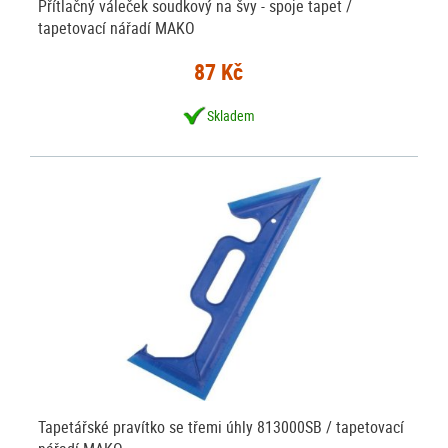
Přítlačný váleček soudkový na švy - spoje tapet /
tapetovací nářadí MAKO
87 Kč
Skladem
Tapetářské pravítko se třemi úhly 813000SB / tapetovací