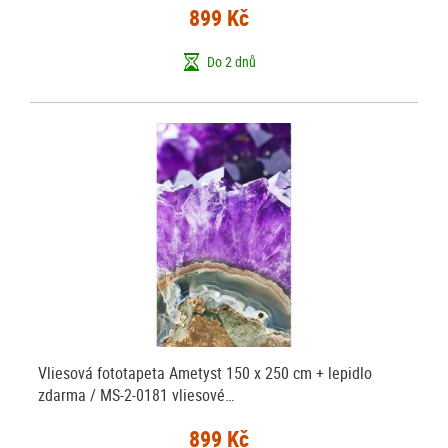
899 Kč
Do 2 dnů
Vliesová fototapeta Ametyst 150 x 250 cm + lepidlo
zdarma / MS-2-0181 vliesové…
899 Kč