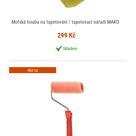
Mořská houba na tapetování / tapetovací nářadí MAKO
299 Kč
Skladem
Náš tip