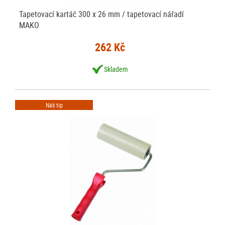
Tapetovací kartáč 300 x 26 mm / tapetovací nářadí
MAKO
262 Kč
Skladem
Náš tip