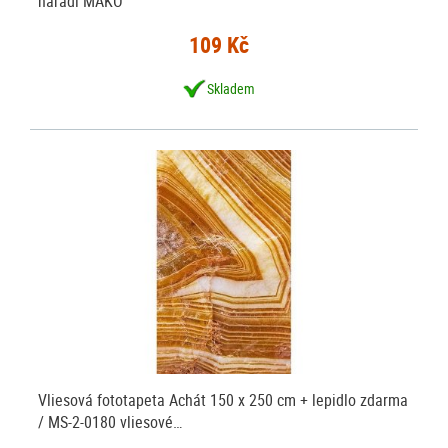
nářadí MAKO
109 Kč
Skladem
Vliesová fototapeta Achát 150 x 250 cm + lepidlo zdarma
/ MS-2-0180 vliesové…