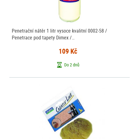
Penetrační nátěr 1 litr vysoce kvalitní 0002-58 /
Penetrace pod tapety Dimex /…
109 Kč
Do 2 dnů