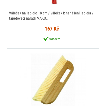
Váleček na lepidlo 18 cm / váleček k nanášení lepidla /
tapetovací nářadí MAKO…
167 Kč
Skladem