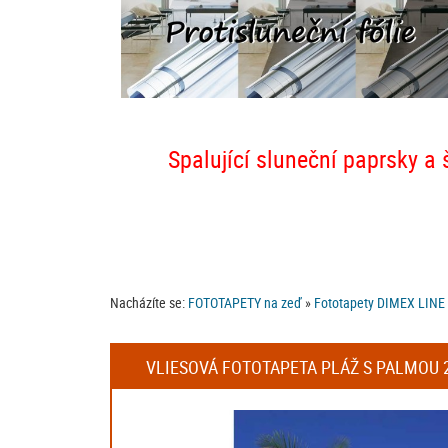
Spalující sluneční paprsky a 
Nacházíte se:
FOTOTAPETY na zeď
»
Fototapety DIMEX LINE
VLIESOVÁ FOTOTAPETA PLÁŽ S PALMOU 2