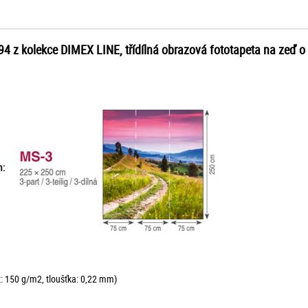
194 z kolekce DIMEX LINE, třídílná obrazová fototapeta na zeď 
 cm:
ž: 150 g/m2, tloušťka: 0,22 mm)