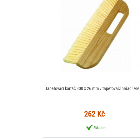
Tapetovací kartáč 300 x 26 mm / tapetovací nářadí M
262 Kč
Skladem