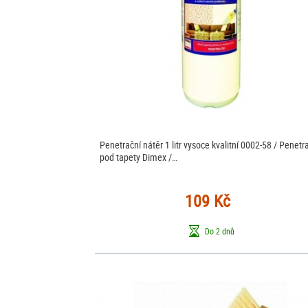
Penetrační nátěr 1 litr vysoce kvalitní 0002-58 / Penetr
pod tapety Dimex /…
109 Kč
Do 2 dnů