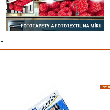
Náš t