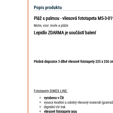
Popis produktu
Pláž s palmou - vliesová fototapeta MS-3-0
Motiv, vzor: moře a pláže
Lepidlo ZDARMA je součástí balení
Plošná dispozice 3 dílné vliesové fototapety 225 x 250
Fototapety DIMEX LINE:
vyrobeno v ČR
vysoce kvalitní a odolný vliesový materiál (gramá
digitální UV tisk
vliesové fototapety jsou