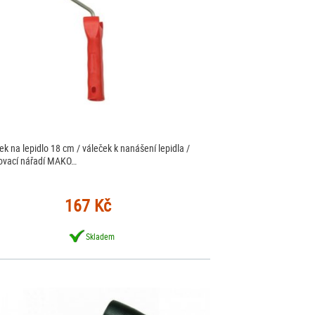
ek na lepidlo 18 cm / váleček k nanášení lepidla /
ovací nářadí MAKO…
167 Kč
Skladem