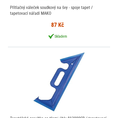
Přítlačný váleček soudkový na švy - spoje tapet /
tapetovací nářadí MAKO
87 Kč
Skladem