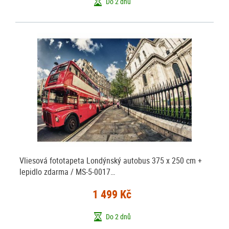
Do 2 dnů
Vliesová fototapeta Londýnský autobus 375 x 250 cm +
lepidlo zdarma / MS-5-0017…
1 499 Kč
Do 2 dnů