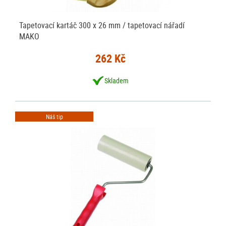
Tapetovací kartáč 300 x 26 mm / tapetovací nářadí
MAKO
262 Kč
Skladem
Náš tip