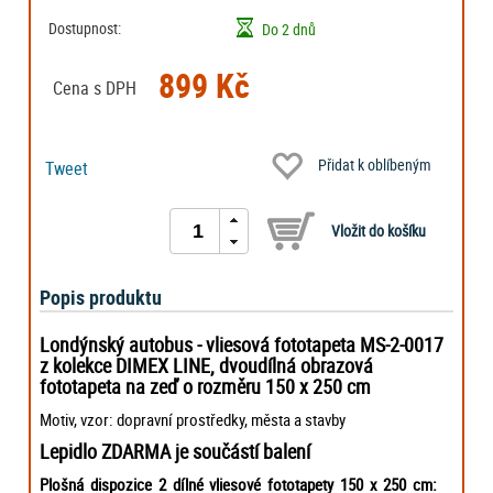
Dostupnost:
Do 2 dnů
899 Kč
Cena s DPH
Přidat k oblíbeným
Tweet
Popis produktu
Londýnský autobus - vliesová fototapeta MS-2-0017
z kolekce DIMEX LINE, dvoudílná obrazová
fototapeta na zeď o rozměru 150 x 250 cm
Motiv, vzor: dopravní prostředky, města a stavby
Lepidlo ZDARMA je součástí balení
Plošná dispozice 2 dílné vliesové fototapety 150 x 250 cm: