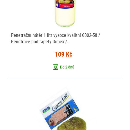
Penetrační nátěr 1 litr vysoce kvalitní 0002-58 /
Penetrace pod tapety Dimex /…
109 Kč
Do 2 dnů