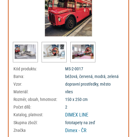
Kód produktu:
MS-2-0017
Barva:
béžová, červená, modrá, zelená
Vzor:
dopravní prostředky, město
Materiál:
vlies
Rozměr, obsah, hmotnost:
150 x 250 cm
Počet dílů:
2
DIMEX LINE
Katalog, platnost:
Skupina zboží:
fototapety na zeď
Dimex - ČR
Značka