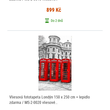
899 Kč
Do 2 dnů
Vliesová fototapeta Londýn 150 x 250 cm + lepidlo
zdarma / MS-2-0020 vliesové…