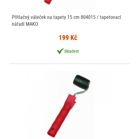
Přítlačný váleček na tapety 15 cm 804015 / tapetovací
nářadí MAKO
199 Kč
Skladem