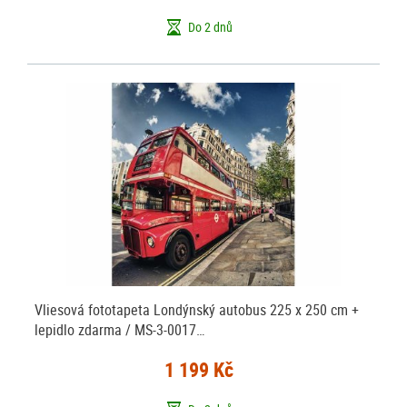
Do 2 dnů
Vliesová fototapeta Londýnský autobus 225 x 250 cm +
lepidlo zdarma / MS-3-0017…
1 199 Kč