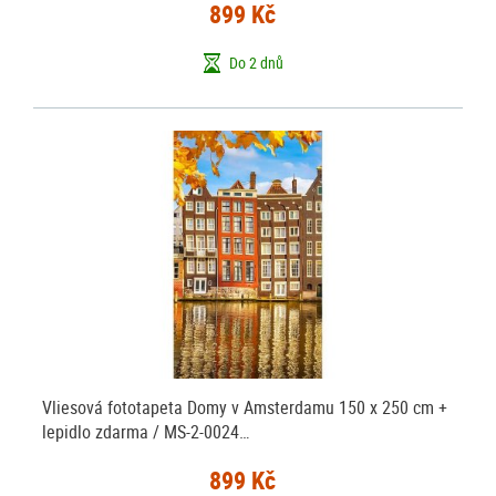
899 Kč
Do 2 dnů
Vliesová fototapeta Domy v Amsterdamu 150 x 250 cm +
lepidlo zdarma / MS-2-0024…
899 Kč