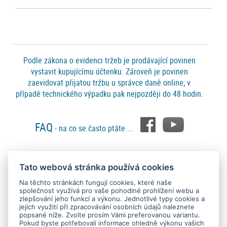
Podle zákona o evidenci tržeb je prodávající povinen
vystavit kupujícímu účtenku. Zároveň je povinen
zaevidovat přijatou tržbu u správce daně online; v
případě technického výpadku pak nejpozději do 48 hodin.
FAQ
- na co se často ptáte ...
Tato webová stránka používá cookies
Platební metody
Na těchto stránkách fungují cookies, které naše
společnost využívá pro vaše pohodlné prohlížení webu a
zlepšování jeho funkcí a výkonu. Jednotlivé typy cookies a
jejich využití při zpracovávání osobních údajů naleznete
popsané níže. Zvolte prosím Vámi preferovanou variantu.
Pokud byste potřebovali informace ohledně výkonu vašich