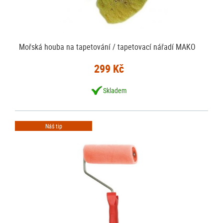
Mořská houba na tapetování / tapetovací nářadí MAKO
299 Kč
Skladem
Náš tip