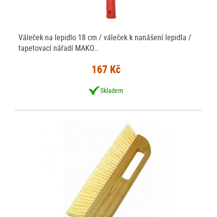
Váleček na lepidlo 18 cm / váleček k nanášení lepidla /
tapetovací nářadí MAKO…
167 Kč
Skladem