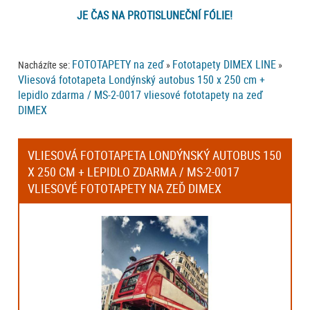
JE ČAS NA PROTISLUNEČNÍ FÓLIE!
FOTOTAPETY na zeď
Fototapety DIMEX LINE
Nacházíte se:
»
»
Vliesová fototapeta Londýnský autobus 150 x 250 cm +
lepidlo zdarma / MS-2-0017 vliesové fototapety na zeď
DIMEX
VLIESOVÁ FOTOTAPETA LONDÝNSKÝ AUTOBUS 150
X 250 CM + LEPIDLO ZDARMA / MS-2-0017
VLIESOVÉ FOTOTAPETY NA ZEĎ DIMEX