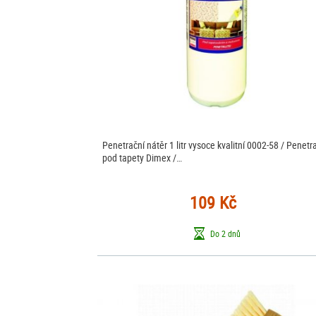
Penetrační nátěr 1 litr vysoce kvalitní 0002-58 / Penetr
pod tapety Dimex /…
109 Kč
Do 2 dnů