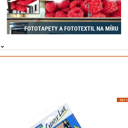
Náš t