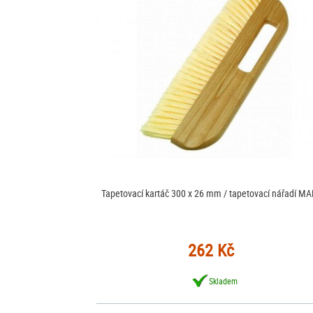
Tapetovací kartáč 300 x 26 mm / tapetovací nářadí M
262 Kč
Skladem