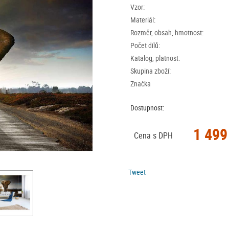
Vzor:
Materiál:
Rozměr, obsah, hmotnost:
Počet dílů:
Katalog, platnost:
Skupina zboží:
Značka
Dostupnost:
1 499
Cena s DPH
Tweet