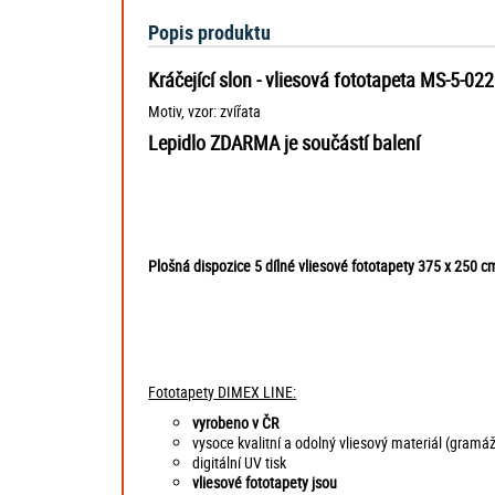
Popis produktu
Kráčející slon - vliesová fototapeta MS-5-0
Motiv, vzor: zvířata
Lepidlo ZDARMA je součástí balení
Plošná dispozice 5 dílné vliesové fototapety 375 x 250
Fototapety DIMEX LINE:
vyrobeno v ČR
vysoce kvalitní a odolný vliesový materiál (gramá
digitální UV tisk
vliesové fototapety jsou