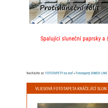
Spalující sluneční paprsky a 
Nacházíte se:
FOTOTAPETY na zeď
»
Fototapety DIMEX LINE
VLIESOVÁ FOTOTAPETA KRÁČEJÍCÍ SLON 