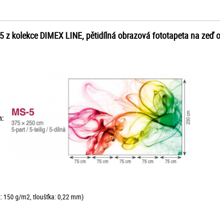
225 z kolekce DIMEX LINE, pětidílná obrazová fototapeta na zeď
 cm:
ž: 150 g/m2, tloušťka: 0,22 mm)