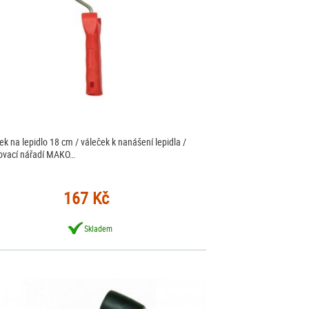
ek na lepidlo 18 cm / váleček k nanášení lepidla /
ovací nářadí MAKO…
167 Kč
Skladem