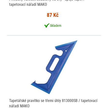
tapetovací nářadí MAKO
87 Kč
Skladem
Tapetářské pravítko se třemi úhly 813000SB / tapetovací
nářadí MAKO