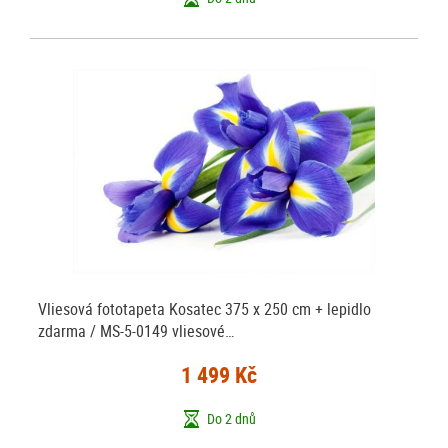
Vliesová fototapeta Kosatec 375 x 250 cm + lepidlo
zdarma / MS-5-0149 vliesové…
1 499 Kč
Do 2 dnů