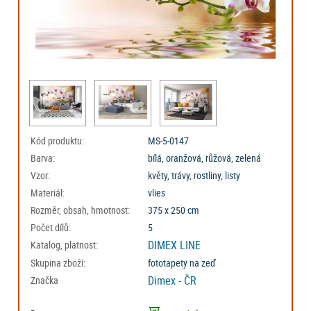
Kód produktu:
MS-5-0147
Barva:
bílá, oranžová, růžová, zelená
Vzor:
květy, trávy, rostliny, listy
Materiál:
vlies
Rozměr, obsah, hmotnost:
375 x 250 cm
Počet dílů:
5
DIMEX LINE
Katalog, platnost:
Skupina zboží:
fototapety na zeď
Dimex - ČR
Značka