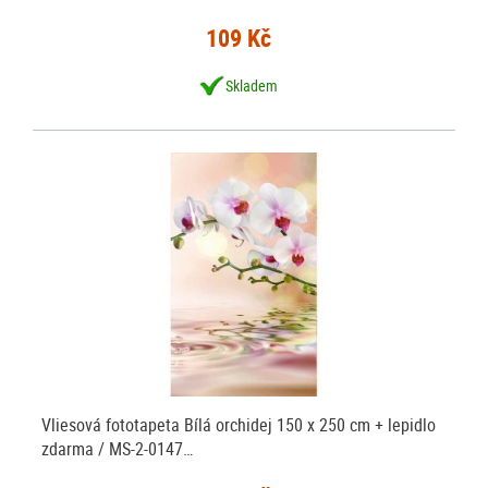
109 Kč
Skladem
Vliesová fototapeta Bílá orchidej 150 x 250 cm + lepidlo
zdarma / MS-2-0147…