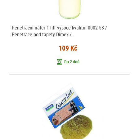
Penetrační nátěr 1 litr vysoce kvalitní 0002-58 /
Penetrace pod tapety Dimex /…
109 Kč
Do 2 dnů