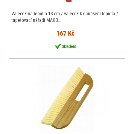
Váleček na lepidlo 18 cm / váleček k nanášení lepidla /
tapetovací nářadí MAKO…
167 Kč
Skladem