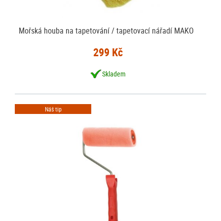
Mořská houba na tapetování / tapetovací nářadí MAKO
299 Kč
Skladem
Náš tip