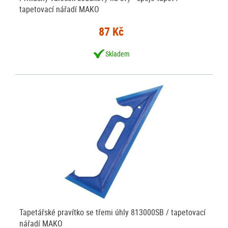
tapetovací nářadí MAKO
87 Kč
Skladem
Tapetářské pravítko se třemi úhly 813000SB / tapetovací
nářadí MAKO