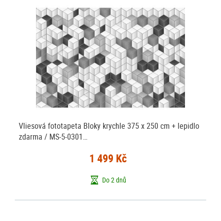
Vliesová fototapeta Bloky krychle 375 x 250 cm + lepidlo
zdarma / MS-5-0301…
1 499 Kč
Do 2 dnů