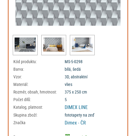
Kód produktu:
MS-5-0298
Barva:
bílá, šedá
Vzor:
3D, abstraktní
Materiál:
vlies
Rozměr, obsah, hmotnost:
375 x 250 cm
Počet dílů:
5
DIMEX LINE
Katalog, platnost:
Skupina zboží:
fototapety na zeď
Dimex - ČR
Značka