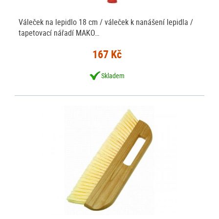
Váleček na lepidlo 18 cm / váleček k nanášení lepidla /
tapetovací nářadí MAKO…
167 Kč
Skladem