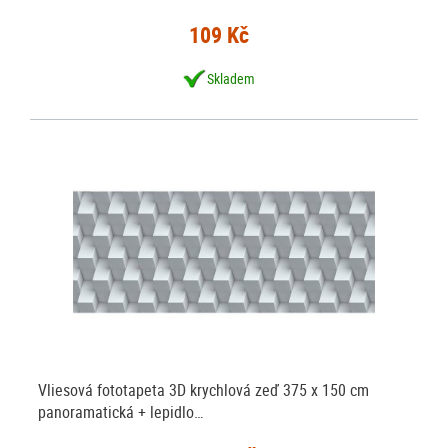
109 Kč
Skladem
Vliesová fototapeta 3D krychlová zeď 375 x 150 cm
panoramatická + lepidlo…