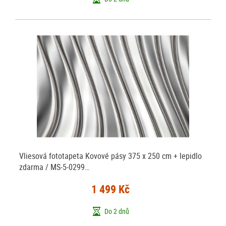
Vliesová fototapeta Kovové pásy 375 x 250 cm + lepidlo
zdarma / MS-5-0299…
1 499 Kč
Do 2 dnů