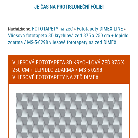
JE ČAS NA PROTISLUNEČNÍ FÓLIE!
FOTOTAPETY na zeď
Fototapety DIMEX LINE
Nacházíte se:
»
»
Vliesová fototapeta 3D krychlová zeď 375 x 250 cm + lepidlo
zdarma / MS-5-0298 vliesové fototapety na zeď DIMEX
VLIESOVÁ FOTOTAPETA 3D KRYCHLOVÁ ZEĎ 375 X
250 CM + LEPIDLO ZDARMA / MS-5-0298
VLIESOVÉ FOTOTAPETY NA ZEĎ DIMEX