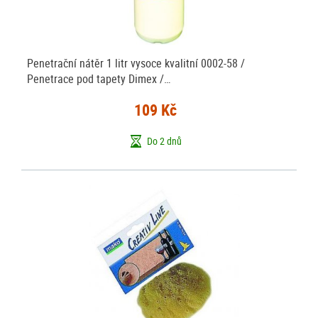
Penetrační nátěr 1 litr vysoce kvalitní 0002-58 /
Penetrace pod tapety Dimex /…
109 Kč
Do 2 dnů