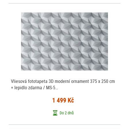
Vliesová fototapeta 3D moderní ornament 375 x 250 cm
+ lepidlo zdarma / MS-5…
1 499 Kč
Do 2 dnů