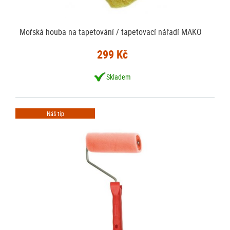
Mořská houba na tapetování / tapetovací nářadí MAKO
299 Kč
Skladem
Náš tip