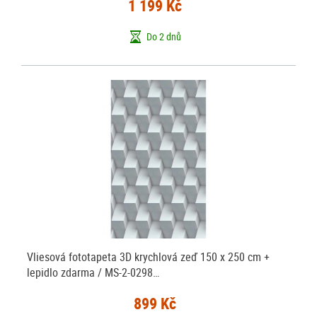
1 199 Kč
Do 2 dnů
Vliesová fototapeta 3D krychlová zeď 150 x 250 cm +
lepidlo zdarma / MS-2-0298…
899 Kč