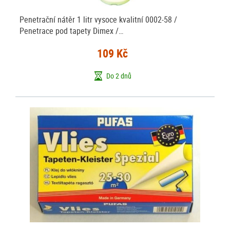
Penetrační nátěr 1 litr vysoce kvalitní 0002-58 /
Penetrace pod tapety Dimex /…
109 Kč
Do 2 dnů