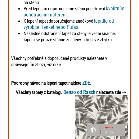
na stěnu.
kvalitním
Před lepením doporučujeme stěnu penetrovat
penetračním nátěrem
.
lepidlo od
K lepení tapet doporučujeme značkové
výrobce Henkel nebo Pufas
.
Následné odstranění tapet za stěny je velmi snadné,
tapeta se pouze stáhne ze stěny, a to beze zbytku.
Všechny potřebné a doporučené produkty naleznete v
souvisejícím zboží, viz níže.
ZDE
Podrobný návod na lepení tapet najdete
.
Denzo od Rasch
Všechny tapety z katalogu
naleznete zde
⇒