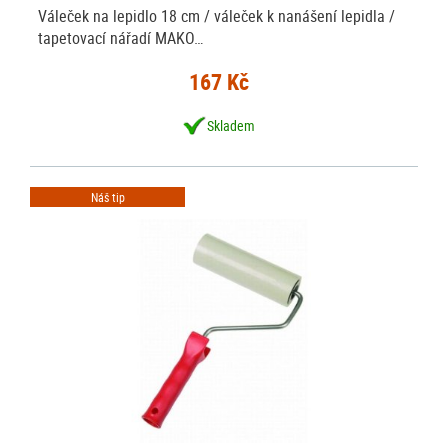
Váleček na lepidlo 18 cm / váleček k nanášení lepidla /
tapetovací nářadí MAKO…
167 Kč
Skladem
Náš tip