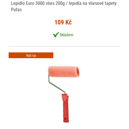
Lepidlo Euro 3000 vlies 200g / lepidla na vliesové tapety
Pufas
109 Kč
Skladem
Náš tip