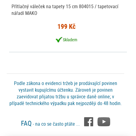
Přítlačný váleček na tapety 15 cm 804015 / tapetovací
nářadí MAKO
199 Kč
Skladem
Podle zákona o evidenci tržeb je prodávající povinen
vystavit kupujícímu účtenku. Zároveň je povinen
zaevidovat přijatou tržbu u správce daně online; v
případě technického výpadku pak nejpozději do 48 hodin.
FAQ
- na co se často ptáte ...