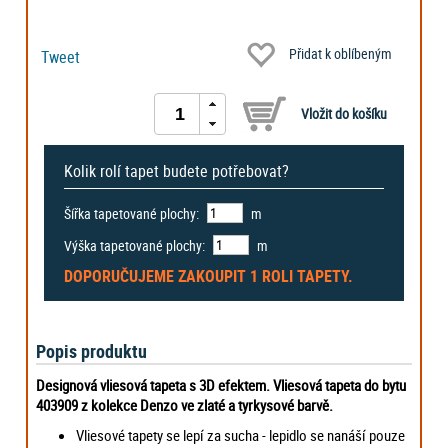
Přidat k oblíbeným
Tweet
Kolik rolí tapet budete potřebovat?
Šířka tapetované plochy:
m
Výška tapetované plochy:
m
DOPORUČUJEME ZAKOUPIT
1 ROLI
TAPETY.
Popis produktu
Designová vliesová tapeta s 3D efektem. Vliesová tapeta do bytu
403909 z kolekce Denzo ve zlaté a tyrkysové barvě.
Vliesové tapety se lepí za sucha - lepidlo se nanáší pouze