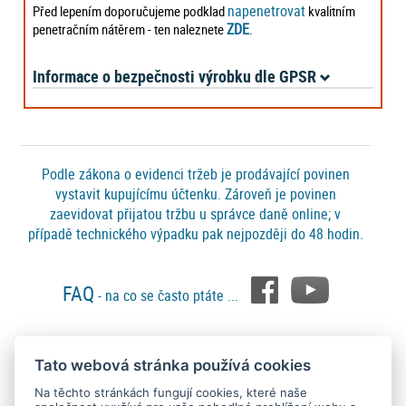
napenetrovat
Před lepením doporučujeme podklad
kvalitním
ZDE
penetračním nátěrem - ten naleznete
.
Informace o bezpečnosti výrobku dle GPSR
Podle zákona o evidenci tržeb je prodávající povinen
vystavit kupujícímu účtenku. Zároveň je povinen
zaevidovat přijatou tržbu u správce daně online; v
případě technického výpadku pak nejpozději do 48 hodin.
FAQ
- na co se často ptáte ...
Tato webová stránka používá cookies
Platební metody
Na těchto stránkách fungují cookies, které naše