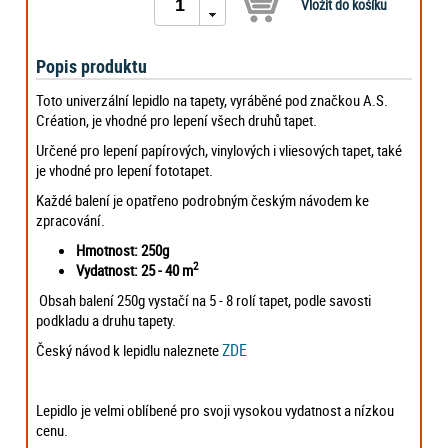
Popis produktu
Toto univerzální lepidlo na tapety, vyráběné pod značkou A.S.
Création, je vhodné pro lepení všech druhů tapet.
Určené pro lepení papírových, vinylových i vliesových tapet, také
je vhodné pro lepení fototapet.
Každé balení je opatřeno podrobným českým návodem ke
zpracování.
Hmotnost: 250g
2
Vydatnost: 25 - 40 m
Obsah balení 250g vystačí na 5 - 8 rolí tapet, podle savosti
podkladu a druhu tapety.
ZDE
Český návod k lepidlu naleznete
Lepidlo je velmi oblíbené pro svoji vysokou vydatnost a nízkou
cenu.