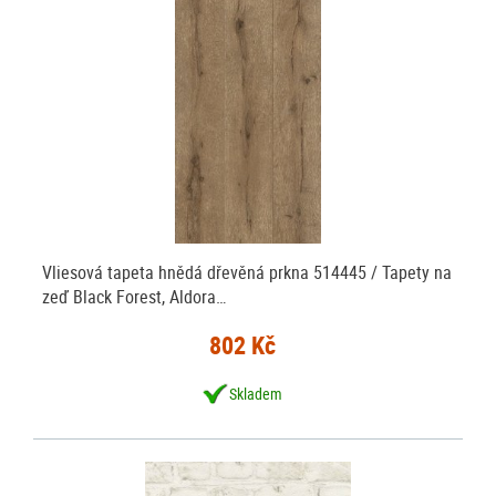
Vliesová tapeta hnědá dřevěná prkna 514445 / Tapety na
zeď Black Forest, Aldora…
802 Kč
Skladem