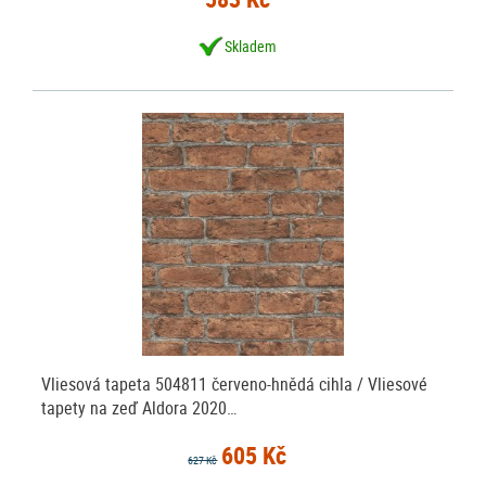
Skladem
Vliesová tapeta 504811 červeno-hnědá cihla / Vliesové
tapety na zeď Aldora 2020…
605 Kč
627 Kč