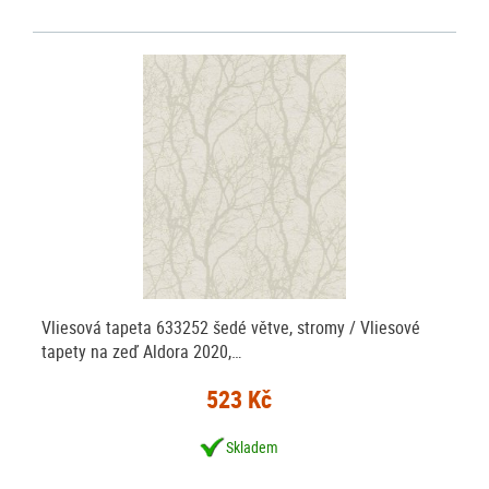
Vliesová tapeta 633252 šedé větve, stromy / Vliesové
tapety na zeď Aldora 2020,…
523 Kč
Skladem