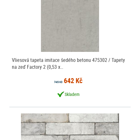
Vliesová tapeta imitace šedého betonu 475302 / Tapety
na zeď Factory 2 (0,53 x…
642 Kč
745 Kč
Skladem