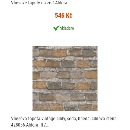
Vliesové tapety na zeď Aldora…
546 Kč
Skladem
Vliesová tapeta vintage cihly, šedá, hnědá, cihlová stěna
428056 Aldora III /…