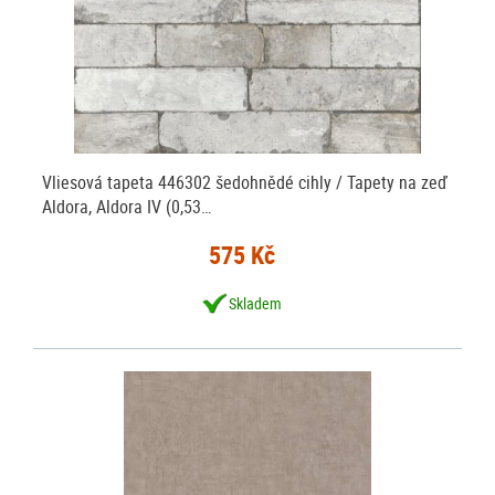
Vliesová tapeta 446302 šedohnědé cihly / Tapety na zeď
Aldora, Aldora IV (0,53…
575 Kč
Skladem