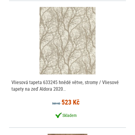
Vliesová tapeta 633245 hnědé větve, stromy / Vliesové
tapety na zeď Aldora 2020…
523 Kč
569 Kč
Skladem