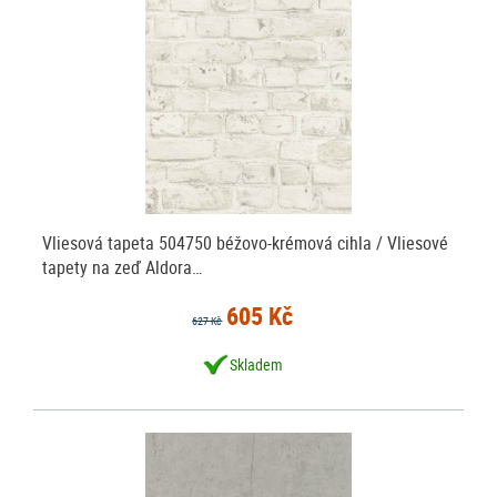
Vliesová tapeta 504750 béžovo-krémová cihla / Vliesové
tapety na zeď Aldora…
605 Kč
627 Kč
Skladem