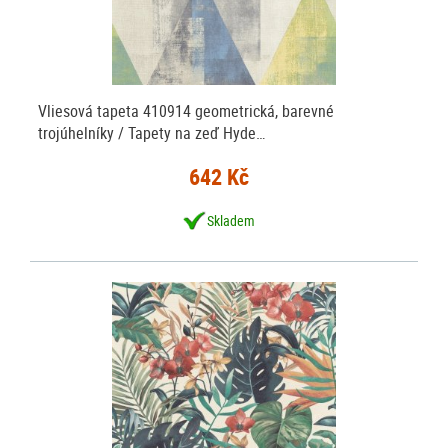
Vliesová tapeta 410914 geometrická, barevné
trojúhelníky / Tapety na zeď Hyde…
642 Kč
Skladem