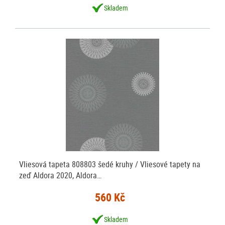
Skladem
Vliesová tapeta 808803 šedé kruhy / Vliesové tapety na
zeď Aldora 2020, Aldora…
560 Kč
Skladem