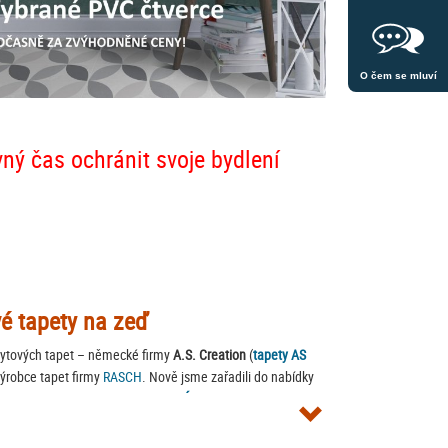
O čem se mluví
vný čas ochránit svoje bydlení
vé tapety na zeď
bytových tapet – německé firmy
A.S. Creation
(
tapety AS
robce tapet firmy
RASCH
. Nově jsme zařadili do nabídky
 ve filtrování nebo přímo zde
:
VYBÍRAT TAPETY PODLE