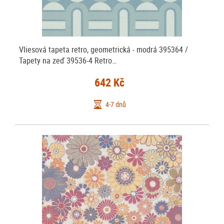
Vliesová tapeta retro, geometrická - modrá 395364 /
Tapety na zeď 39536-4 Retro…
642 Kč
4-7 dnů