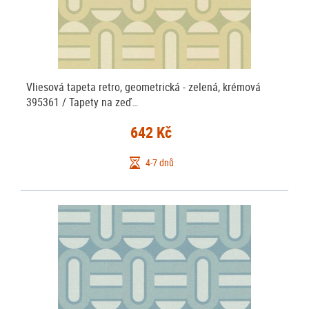
Vliesová tapeta retro, geometrická - zelená, krémová
395361 / Tapety na zeď…
642 Kč
4-7 dnů