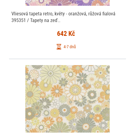
Vliesová tapeta retro, květy - oranžová, růžová fialová
395351 / Tapety na zeď…
642 Kč
4-7 dnů