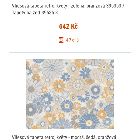
Vliesová tapeta retro, květy - zelená, oranžová 395353 /
Tapety na zeď 39535-3…
642 Kč
4-7 dnů
Vliesová tapeta retro, květy - modrá, šedá, oranžová