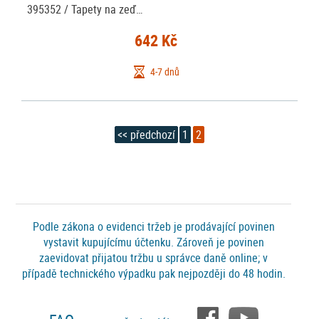
395352 / Tapety na zeď…
642 Kč
4-7 dnů
<< předchozí
1
2
Podle zákona o evidenci tržeb je prodávající povinen
vystavit kupujícímu účtenku. Zároveň je povinen
zaevidovat přijatou tržbu u správce daně online; v
případě technického výpadku pak nejpozději do 48 hodin.