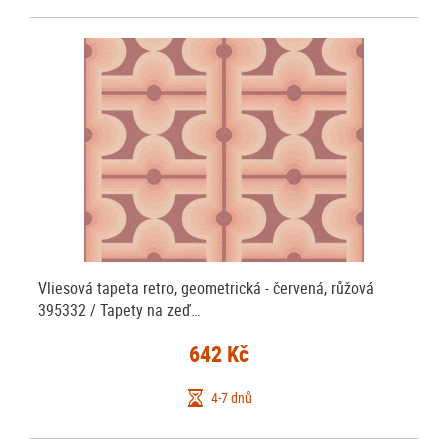
Vliesová tapeta retro, geometrická - červená, růžová
395332 / Tapety na zeď…
642 Kč
4-7 dnů