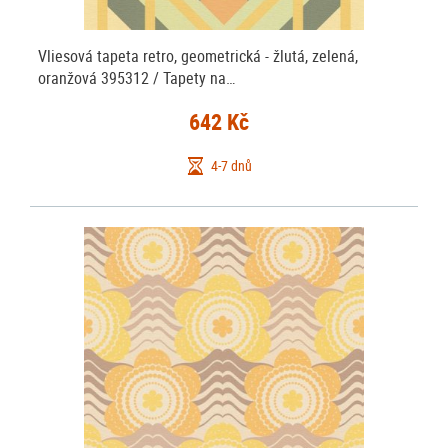
Vliesová tapeta retro, geometrická - žlutá, zelená,
oranžová 395312 / Tapety na…
642 Kč
4-7 dnů