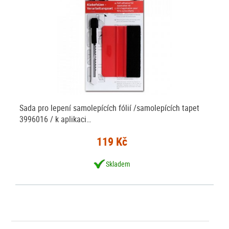
Sada pro lepení samolepících fólií /samolepících tapet
3996016 / k aplikaci…
119 Kč
Skladem