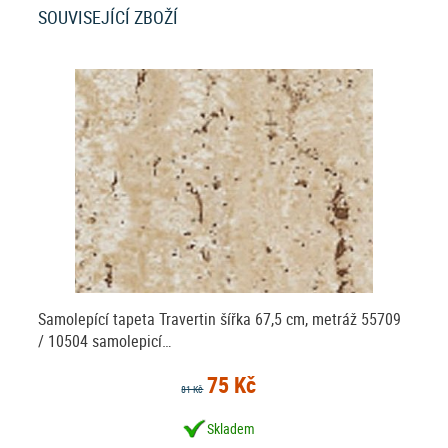
SOUVISEJÍCÍ ZBOŽÍ
Samolepící tapeta Travertin šířka 67,5 cm, metráž 55709
/ 10504 samolepicí…
75 Kč
81 Kč
Skladem