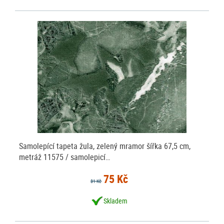
Samolepící tapeta žula, zelený mramor šířka 67,5 cm,
metráž 11575 / samolepicí…
75 Kč
81 Kč
Skladem