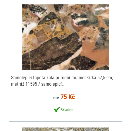
Samolepící tapeta žula přírodní mramor šířka 67,5 cm,
metráž 11595 / samolepicí…
75 Kč
81 Kč
Skladem