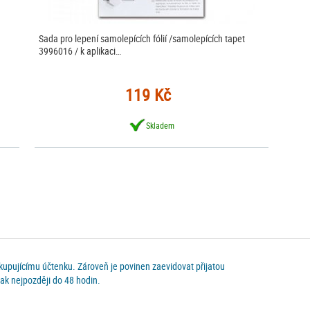
Sada pro lepení samolepících fólií /samolepících tapet
3996016 / k aplikaci…
119 Kč
Skladem
 kupujícímu účtenku. Zároveň je povinen zaevidovat přijatou
ak nejpozději do 48 hodin.