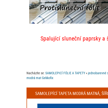
Spalující sluneční paprsky a 
Nacházíte se:
SAMOLEPICÍ FÓLIE A TAPETY
»
jednobarevné s
modrá mat Gekkofix
SAMOLEPÍCÍ TAPETA MODRÁ MATNÁ, ŠÍŘ