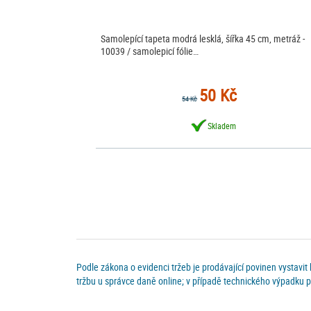
Samolepící tapeta modrá lesklá, šířka 45 cm, metráž -
10039 / samolepicí fólie…
50 Kč
54 Kč
Skladem
Podle zákona o evidenci tržeb je prodávající povinen vystavit
tržbu u správce daně online; v případě technického výpadku p