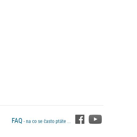
FAQ
- na co se často ptáte ...