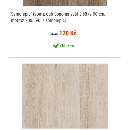
Samolepící tapeta dub Sonoma světlý šířka 90 cm,
metráž 2005595 / samolepicí…
120 Kč
126 Kč
Skladem