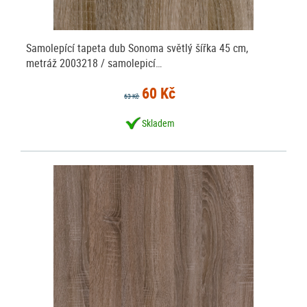
Samolepící tapeta dub Sonoma světlý šířka 45 cm,
metráž 2003218 / samolepicí…
60 Kč
63 Kč
Skladem