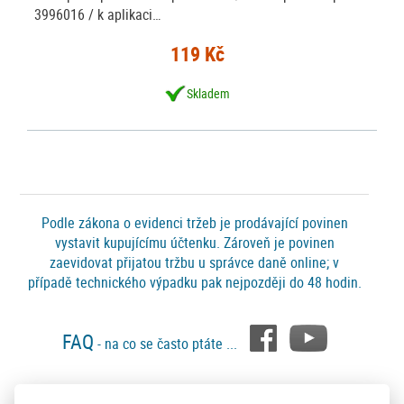
3996016 / k aplikaci…
119 Kč
Skladem
Podle zákona o evidenci tržeb je prodávající povinen
vystavit kupujícímu účtenku. Zároveň je povinen
zaevidovat přijatou tržbu u správce daně online; v
případě technického výpadku pak nejpozději do 48 hodin.
FAQ
- na co se často ptáte ...