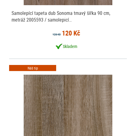
Samolepící tapeta dub Sonoma tmavý šířka 90 cm,
metráž 2005593 / samolepicí…
120 Kč
126 Kč
Skladem
Náš tip