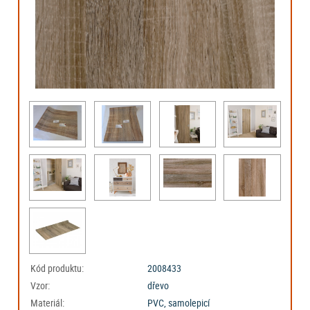
Kód produktu:
2008433
Vzor:
dřevo
Materiál:
PVC, samolepicí