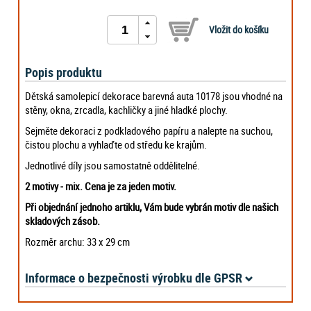
Popis produktu
Dětská samolepicí dekorace barevná auta 10178 jsou vhodné na
stěny, okna, zrcadla, kachličky a jiné hladké plochy.
Sejměte dekoraci z podkladového papíru a nalepte na suchou,
čistou plochu a vyhlaďte od středu ke krajům.
Jednotlivé díly jsou samostatně oddělitelné.
2 motivy - mix. Cena je za jeden motiv.
Při objednání jednoho artiklu, Vám bude vybrán motiv dle našich
skladových zásob.
Rozměr archu: 33 x 29 cm
Informace o bezpečnosti výrobku dle GPSR