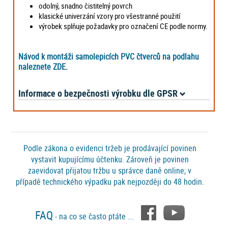
odolný, snadno čistitelný povrch
klasické univerzání vzory pro všestranné použití
výrobek splňuje požadavky pro označení CE podle normy.
Návod k montáži samolepicích PVC čtverců na podlahu
naleznete ZDE
.
Informace o bezpečnosti výrobku dle GPSR
Podle zákona o evidenci tržeb je prodávající povinen
vystavit kupujícímu účtenku. Zároveň je povinen
zaevidovat přijatou tržbu u správce daně online; v
případě technického výpadku pak nejpozději do 48 hodin.
FAQ
- na co se často ptáte ...