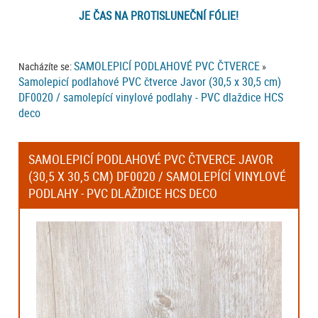
JE ČAS NA PROTISLUNEČNÍ FÓLIE!
SAMOLEPICÍ PODLAHOVÉ PVC ČTVERCE
Nacházíte se:
»
Samolepicí podlahové PVC čtverce Javor (30,5 x 30,5 cm)
DF0020 / samolepící vinylové podlahy - PVC dlaždice HCS
deco
SAMOLEPICÍ PODLAHOVÉ PVC ČTVERCE JAVOR
(30,5 X 30,5 CM) DF0020 / SAMOLEPÍCÍ VINYLOVÉ
PODLAHY - PVC DLAŽDICE HCS DECO