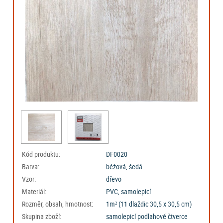
Kód produktu:
DF0020
Barva:
béžová, šedá
Vzor:
dřevo
Materiál:
PVC, samolepicí
Rozměr, obsah, hmotnost:
1m² (11 dlaždic 30,5 x 30,5 cm)
Skupina zboží:
samolepicí podlahové čtverce