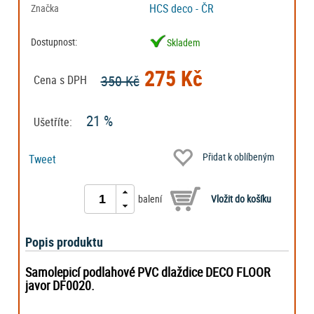
HCS deco - ČR
Značka
Dostupnost:
Skladem
275 Kč
350 Kč
Cena s DPH
21 %
Ušetříte:
Přidat k oblíbeným
Tweet
balení
Popis produktu
Samolepicí podlahové PVC dlaždice DECO FLOOR
javor DF0020.