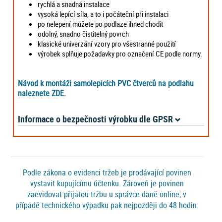
rychlá a snadná instalace
vysoká lepící síla, a to i počáteční při instalaci
po nelepení můžete po podlaze ihned chodit
odolný, snadno čistitelný povrch
klasické univerzání vzory pro všestranné použití
výrobek splňuje požadavky pro označení CE podle normy.
Návod k montáži samolepicích PVC čtverců na podlahu
naleznete ZDE
.
Informace o bezpečnosti výrobku dle GPSR
Podle zákona o evidenci tržeb je prodávající povinen
vystavit kupujícímu účtenku. Zároveň je povinen
zaevidovat přijatou tržbu u správce daně online; v
případě technického výpadku pak nejpozději do 48 hodin.