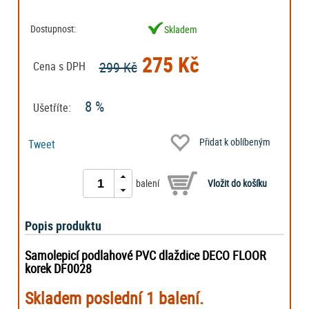
Dostupnost:
Skladem
275 Kč
299 Kč
Cena s DPH
8 %
Ušetříte:
Přidat k oblíbeným
Tweet
balení
Popis produktu
Samolepicí podlahové PVC dlaždice DECO FLOOR
korek DF0028
Skladem poslední 1 balení.