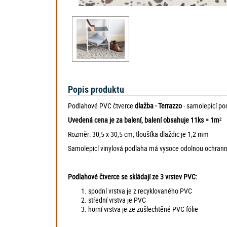
Popis produktu
Podlahové PVC čtverce
dlažba - Terrazzo
- samolepicí p
Uvedená cena je za balení, balení obsahuje 11ks = 1m²
Rozměr: 30,5 x 30,5 cm, tloušťka dlaždic je 1,2 mm
Samolepicí vinylová podlaha má vysoce odolnou ochrannou 
Podlahové čtverce se skládají ze 3 vrstev PVC:
spodní vrstva je z recyklovaného PVC
střední vrstva je PVC
horní vrstva je ze zušlechtěné PVC fólie