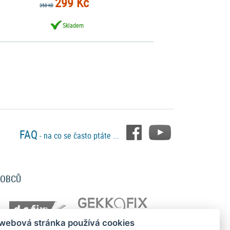
299 Kč
350 Kč
Skladem
FAQ
- na co se často ptáte ...
ROBCŮ
 webová stránka používá cookies