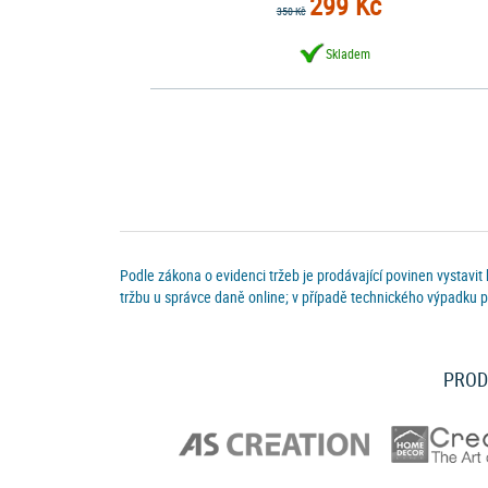
299 Kč
350 Kč
Skladem
Podle zákona o evidenci tržeb je prodávající povinen vystavit
tržbu u správce daně online; v případě technického výpadku p
PROD