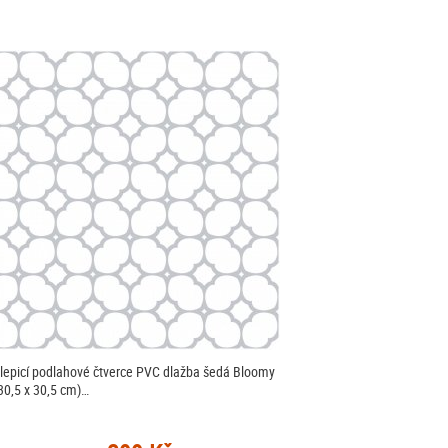
epicí podlahové čtverce PVC dlažba šedá Bloomy
(30,5 x 30,5 cm)…