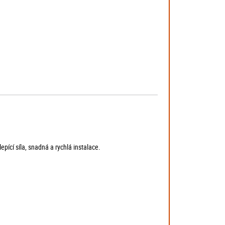
pící síla, snadná a rychlá instalace.