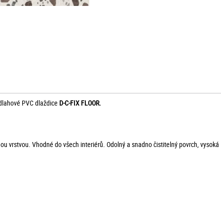
odlahové PVC dlaždice
D-C-FIX FLOOR.
vrstvou. Vhodné do všech interiérů. Odolný a snadno čistitelný povrch, vysoká le