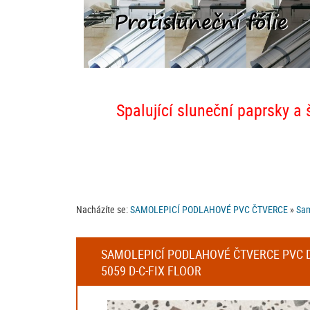
Spalující sluneční paprsky a 
Nacházíte se:
SAMOLEPICÍ PODLAHOVÉ PVC ČTVERCE
»
Sam
SAMOLEPICÍ PODLAHOVÉ ČTVERCE PVC DL
5059 D-C-FIX FLOOR