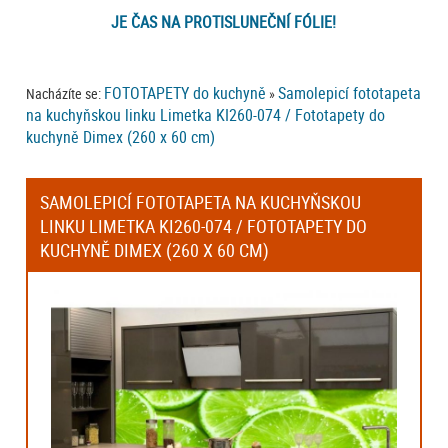
JE ČAS NA PROTISLUNEČNÍ FÓLIE!
FOTOTAPETY do kuchyně
Samolepicí fototapeta
Nacházíte se:
»
na kuchyňskou linku Limetka KI260-074 / Fototapety do
kuchyně Dimex (260 x 60 cm)
SAMOLEPICÍ FOTOTAPETA NA KUCHYŇSKOU
LINKU LIMETKA KI260-074 / FOTOTAPETY DO
KUCHYNĚ DIMEX (260 X 60 CM)