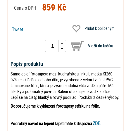
859 Kč
Cena s DPH
Přidat k oblíbeným
Tweet
Popis produktu
Samolepicí fototapeta mezi kuchyňskou linku Limetka KI260-
074 se skládá z jednoho dílu, je vyrobena z velmi kvalitní PVC
laminované fólie, která je vysoce odolná vůči vodě a páře. Má
hladký a polomatný povrch. Balení obsahuje návod k aplikaci.
Lepí se na čistý, hladký a rovný podklad. Pochází z české výroby.
Doporučujeme k vyhlazení fototapety stěrku na fólie.
ZDE.
Podrobný návod na lepení tapet máte k dispozici