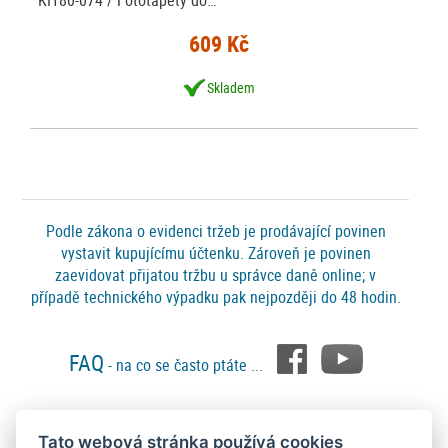
KI180-074 / Fototapety do…
609 Kč
Skladem
Podle zákona o evidenci tržeb je prodávající povinen
vystavit kupujícímu účtenku. Zároveň je povinen
zaevidovat přijatou tržbu u správce daně online; v
případě technického výpadku pak nejpozději do 48 hodin.
FAQ
- na co se často ptáte ...
Tato webová stránka používá cookies