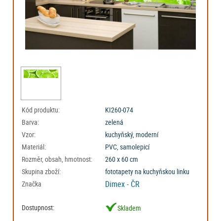
Kód produktu:
KI260-074
Barva:
zelená
Vzor:
kuchyňský, moderní
Materiál:
PVC, samolepicí
Rozměr, obsah, hmotnost:
260 x 60 cm
Skupina zboží:
fototapety na kuchyňskou linku
Dimex - ČR
Značka
Dostupnost:
Skladem