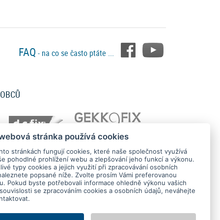
FAQ
- na co se často ptáte ...
ROBCŮ
 webová stránka používá cookies
hto stránkách fungují cookies, které naše společnost využívá
še pohodlné prohlížení webu a zlepšování jeho funkcí a výkonu.
ivé typy cookies a jejich využití při zpracovávání osobních
naleznete popsané níže. Zvolte prosím Vámi preferovanou
tu. Pokud byste potřebovali informace ohledně výkonu vašich
 souvislosti se zpracováním cookies a osobních údajů, neváhejte
ntaktovat.