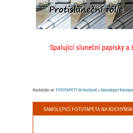
Spalující sluneční paprsky a 
Nacházíte se:
FOTOTAPETY do kuchyně
»
Samolepicí fototape
SAMOLEPICÍ FOTOTAPETA NA KUCHYŇSKOU