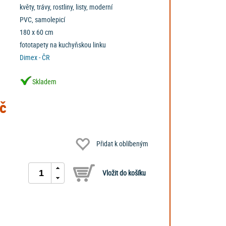
květy, trávy, rostliny, listy, moderní
PVC, samolepicí
180 x 60 cm
fototapety na kuchyňskou linku
Dimex - ČR
Skladem
č
Přidat k oblíbeným