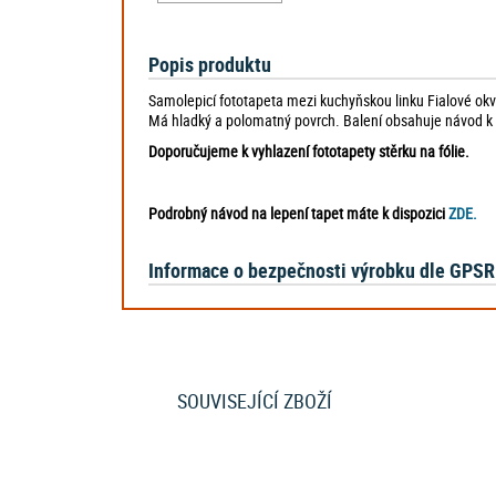
Popis produktu
Samolepicí fototapeta mezi kuchyňskou linku Fialové okvět
Má hladký a polomatný povrch. Balení obsahuje návod k ap
Doporučujeme k vyhlazení fototapety stěrku na fólie.
Podrobný návod na lepení tapet máte k dispozici
ZDE.
Informace o bezpečnosti výrobku dle GPSR
SOUVISEJÍCÍ ZBOŽÍ