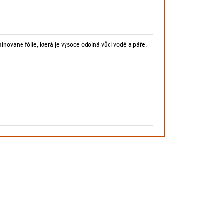
minované fólie, která je vysoce odolná vůči vodě a páře.