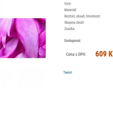
Vzor:
Materiál:
Rozměr, obsah, hmotnost:
Skupina zboží:
Značka
Dostupnost:
609 K
Cena s DPH
Tweet