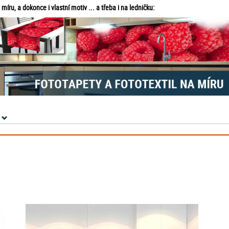
ru, a dokonce i vlastní motiv ... a třeba i na ledničku: