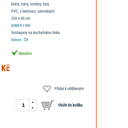
květy, trávy, rostliny, listy
PVC, s laminací, samolepicí
350 x 60 cm
DIMEX LINE
fototapety na kuchyňskou linku
Dimex - ČR
Skladem
 Kč
Přidat k oblíbeným