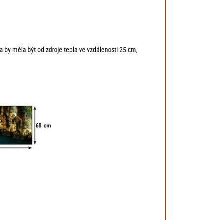
eta by měla být od zdroje tepla ve vzdálenosti 25 cm,