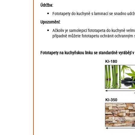
Údržba:
Fototapety do kuchyně s laminací se snadno udržu
Upozornění:
Ačkoliv je samolepicí fototapeta do kuchyně velmi 
případně můžete fototapetu ochránit ochranným sk
Fototapety na kuchyňskou linku se standardně vyrábějí v