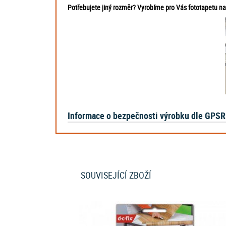
Potřebujete jiný rozměr? Vyrobíme pro Vás fototapetu na mí
Informace o bezpečnosti výrobku dle GPSR
SOUVISEJÍCÍ ZBOŽÍ