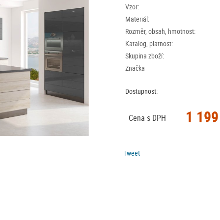
Vzor:
Materiál:
Rozměr, obsah, hmotnost:
Katalog, platnost:
Skupina zboží:
Značka
Dostupnost:
1 199
Cena s DPH
Tweet