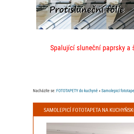
Spalující sluneční paprsky a 
Nacházíte se:
FOTOTAPETY do kuchyně
»
Samolepicí fototap
SAMOLEPICÍ FOTOTAPETA NA KUCHYŇSKOU