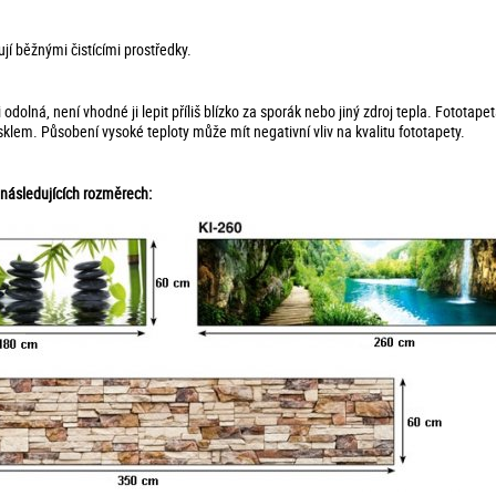
jí běžnými čistícími prostředky.
odolná, není vhodné ji lepit příliš blízko za sporák nebo jiný zdroj tepla. Fototap
lem. Působení vysoké teploty může mít negativní vliv na kvalitu fototapety.
 následujících rozměrech: