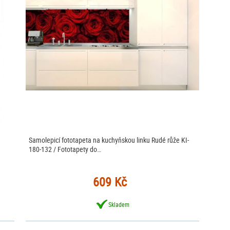
Samolepicí fototapeta na kuchyňskou linku Rudé růže KI-
180-132 / Fototapety do…
609 Kč
Skladem