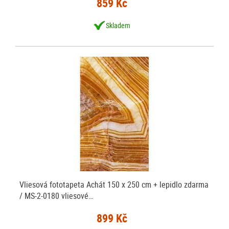
859 Kč
Skladem
Vliesová fototapeta Achát 150 x 250 cm + lepidlo zdarma
/ MS-2-0180 vliesové…
899 Kč