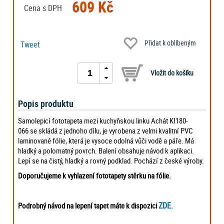
609 Kč
Cena s DPH
Přidat k oblíbeným
Tweet
Popis produktu
Samolepicí fototapeta mezi kuchyňskou linku Achát KI180-
066 se skládá z jednoho dílu, je vyrobena z velmi kvalitní PVC
laminované fólie, která je vysoce odolná vůči vodě a páře. Má
hladký a polomatný povrch. Balení obsahuje návod k aplikaci.
Lepí se na čistý, hladký a rovný podklad. Pochází z české výroby.
Doporučujeme k vyhlazení fototapety stěrku na fólie.
ZDE.
Podrobný návod na lepení tapet máte k dispozici