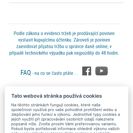
Podle zákona o evidenci tržeb je prodávající povinen
vystavit kupujícímu účtenku. Zároveň je povinen
zaevidovat přijatou tržbu u správce daně online; v
případě technického výpadku pak nejpozději do 48 hodin.
FAQ
- na co se často ptáte ...
Tato webová stránka používá cookies
Platební metody
Na těchto stránkách fungují cookies, které naše
společnost využívá pro vaše pohodlné prohlížení webu a
zlepšování jeho funkcí a výkonu. Jednotlivé typy cookies a
jejich využití při zpracovávání osobních údajů naleznete
popsané níže. Zvolte prosím Vámi preferovanou variantu.
Pokud byste potřebovali informace ohledně výkonu vašich