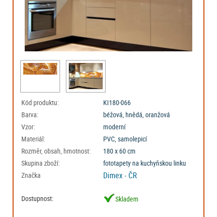
Kód produktu:
KI180-066
Barva:
béžová, hnědá, oranžová
Vzor:
moderní
Materiál:
PVC, samolepicí
Rozměr, obsah, hmotnost:
180 x 60 cm
Skupina zboží:
fototapety na kuchyňskou linku
Dimex - ČR
Značka
Dostupnost:
Skladem