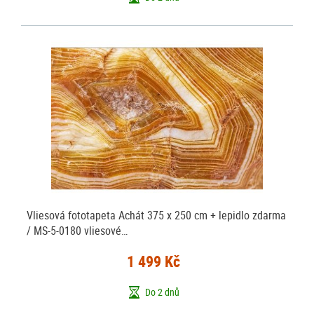
Vliesová fototapeta Achát 375 x 250 cm + lepidlo zdarma
/ MS-5-0180 vliesové…
1 499 Kč
Do 2 dnů