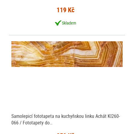
119 Kč
Skladem
Samolepicí fototapeta na kuchyňskou linku Achát KI260-
066 / Fototapety do…