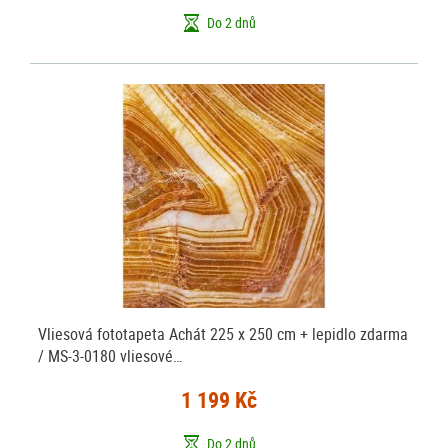
Do 2 dnů
Vliesová fototapeta Achát 225 x 250 cm + lepidlo zdarma
/ MS-3-0180 vliesové…
1 199 Kč
Do 2 dnů