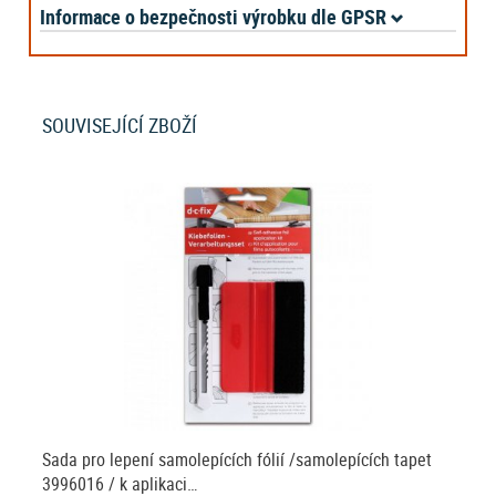
Informace o bezpečnosti výrobku dle GPSR
SOUVISEJÍCÍ ZBOŽÍ
Sada pro lepení samolepících fólií /samolepících tapet
3996016 / k aplikaci…