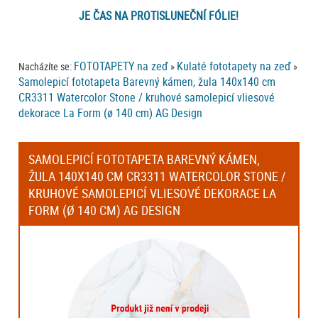
JE ČAS NA PROTISLUNEČNÍ FÓLIE!
FOTOTAPETY na zeď
Kulaté fototapety na zeď
Nacházíte se:
»
»
Samolepicí fototapeta Barevný kámen, žula 140x140 cm
CR3311 Watercolor Stone / kruhové samolepicí vliesové
dekorace La Form (ø 140 cm) AG Design
SAMOLEPICÍ FOTOTAPETA BAREVNÝ KÁMEN,
ŽULA 140X140 CM CR3311 WATERCOLOR STONE /
KRUHOVÉ SAMOLEPICÍ VLIESOVÉ DEKORACE LA
FORM (Ø 140 CM) AG DESIGN