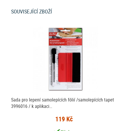
SOUVISEJÍCÍ ZBOŽÍ
Sada pro lepení samolepících fólií /samolepících tapet
3996016 / k aplikaci…
119 Kč