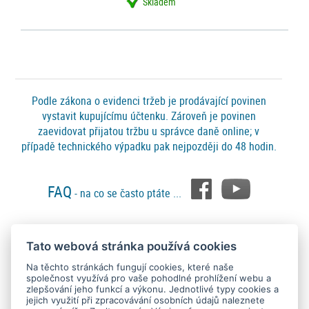
Skladem
Podle zákona o evidenci tržeb je prodávající povinen
vystavit kupujícímu účtenku. Zároveň je povinen
zaevidovat přijatou tržbu u správce daně online; v
případě technického výpadku pak nejpozději do 48 hodin.
FAQ
- na co se často ptáte ...
Tato webová stránka používá cookies
Platební metody
Na těchto stránkách fungují cookies, které naše
společnost využívá pro vaše pohodlné prohlížení webu a
zlepšování jeho funkcí a výkonu. Jednotlivé typy cookies a
jejich využití při zpracovávání osobních údajů naleznete