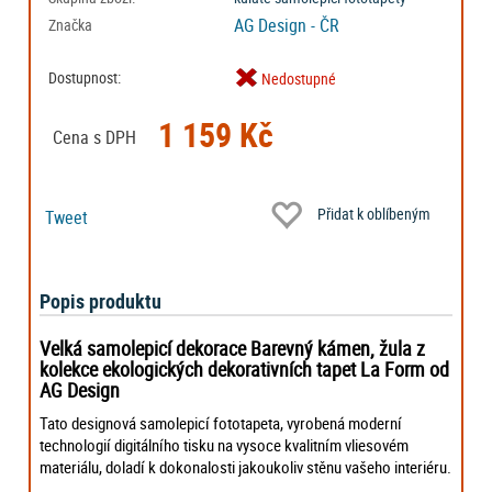
AG Design - ČR
Značka
Dostupnost:
Nedostupné
1 159 Kč
Cena s DPH
Přidat k oblíbeným
Tweet
Popis produktu
Velká samolepicí dekorace Barevný kámen, žula z
kolekce ekologických dekorativních tapet La Form od
AG Design
Tato designová samolepicí fototapeta, vyrobená moderní
technologií digitálního tisku na vysoce kvalitním vliesovém
materiálu, doladí k dokonalosti jakoukoliv stěnu vašeho interiéru.