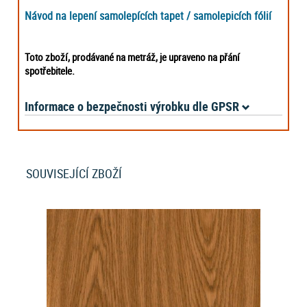
Návod na lepení samolepících tapet / samolepicích fólií
Toto zboží, prodávané na metráž, je upraveno na přání
spotřebitele
.
Informace o bezpečnosti výrobku dle GPSR
SOUVISEJÍCÍ ZBOŽÍ