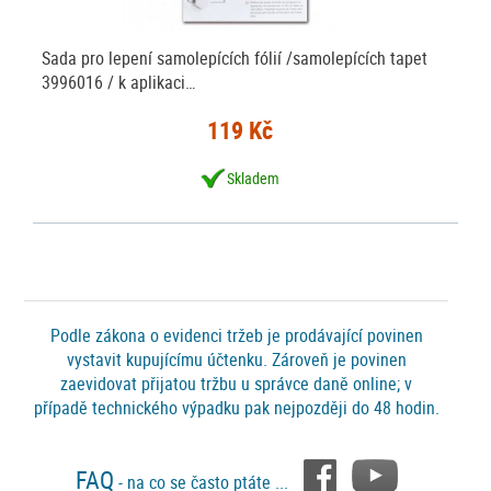
Sada pro lepení samolepících fólií /samolepících tapet
3996016 / k aplikaci…
119 Kč
Skladem
Podle zákona o evidenci tržeb je prodávající povinen
vystavit kupujícímu účtenku. Zároveň je povinen
zaevidovat přijatou tržbu u správce daně online; v
případě technického výpadku pak nejpozději do 48 hodin.
FAQ
- na co se často ptáte ...