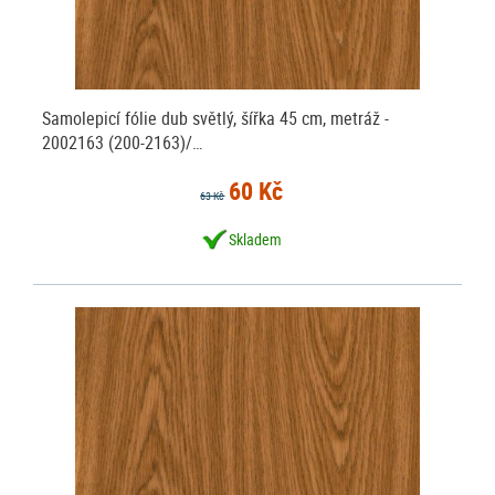
Samolepicí fólie dub světlý, šířka 45 cm, metráž -
2002163 (200-2163)/…
60 Kč
63 Kč
Skladem