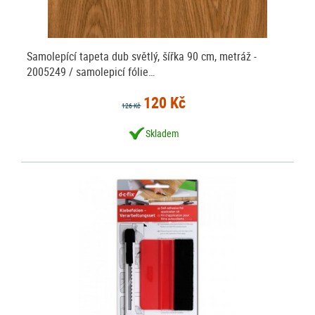
Samolepící tapeta dub světlý, šířka 90 cm, metráž -
2005249 / samolepicí fólie…
120 Kč
126 Kč
Skladem