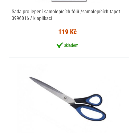
Sada pro lepení samolepících fólií /samolepících tapet
3996016 / k aplikaci…
119 Kč
Skladem