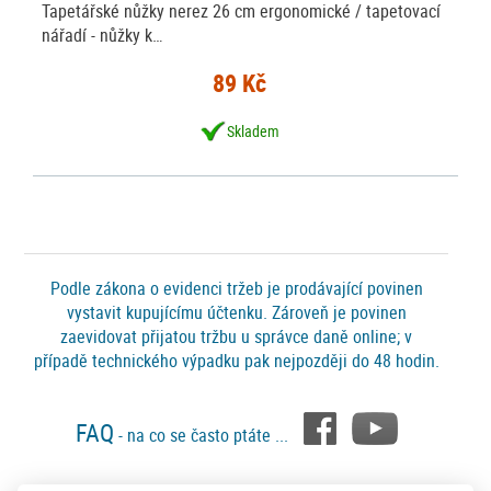
Tapetářské nůžky nerez 26 cm ergonomické / tapetovací
nářadí - nůžky k…
89 Kč
Skladem
Podle zákona o evidenci tržeb je prodávající povinen
vystavit kupujícímu účtenku. Zároveň je povinen
zaevidovat přijatou tržbu u správce daně online; v
případě technického výpadku pak nejpozději do 48 hodin.
FAQ
- na co se často ptáte ...