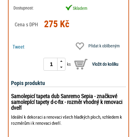
Dostupnost:
Skladem
275 Kč
Cena s DPH
Přidat k oblíbeným
Tweet
ks
Popis produktu
Samolepicí tapeta dub Sanremo Sepia - značkové
samolepící tapety d-c-fix - rozměr vhodný k renovaci
dveří
Ideální k dekoraci a renovaci všech hladkých ploch, vzhledem k
rozměrům i k renovaci dveří.