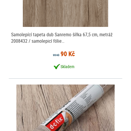
Samolepící tapeta dub Sanremo šířka 67,5 cm, metráž
2008432 / samolepicí fólie…
90 Kč
95 Kč
Skladem