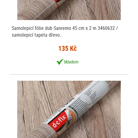
Samolepicí fólie dub Sanremo 45 cm x 2 m 3460632 /
samolepicí tapeta dřevo…
135 Kč
Skladem