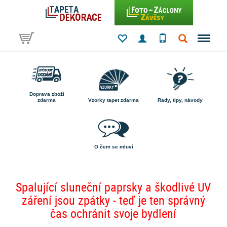
Doprava zboží
zdarma
Vzorky tapet zdarma
Rady, tipy, návody
O čem se mluví
Spalující sluneční paprsky a škodlivé UV
záření jsou zpátky - teď je ten správný
čas ochránit svoje bydlení