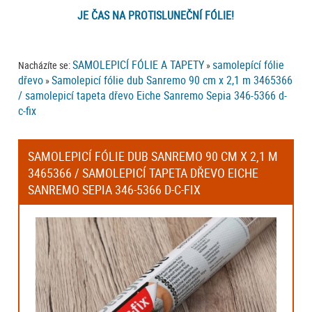
JE ČAS NA PROTISLUNEČNÍ FÓLIE!
SAMOLEPICÍ FÓLIE A TAPETY
samolepící fólie
Nacházíte se:
»
dřevo
Samolepicí fólie dub Sanremo 90 cm x 2,1 m 3465366
»
/ samolepicí tapeta dřevo Eiche Sanremo Sepia 346-5366 d-
c-fix
SAMOLEPICÍ FÓLIE DUB SANREMO 90 CM X 2,1 M
3465366 / SAMOLEPICÍ TAPETA DŘEVO EICHE
SANREMO SEPIA 346-5366 D-C-FIX