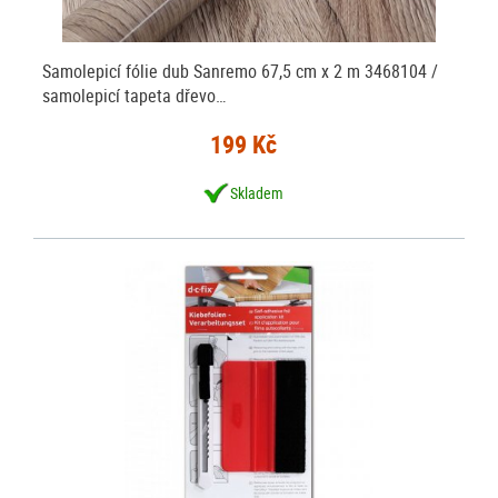
Samolepicí fólie dub Sanremo 67,5 cm x 2 m 3468104 /
samolepicí tapeta dřevo…
199 Kč
Skladem