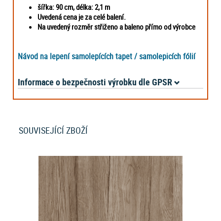
šířka: 90 cm,
délka: 2,1 m
Uvedená cena je za celé balení.
Na uvedený rozměr střiženo a baleno přímo od výrobce
Návod na lepení samolepících tapet / samolepicích fólií
Informace o bezpečnosti výrobku dle GPSR
SOUVISEJÍCÍ ZBOŽÍ