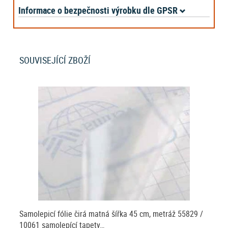
Informace o bezpečnosti výrobku dle GPSR
SOUVISEJÍCÍ ZBOŽÍ
Samolepicí fólie čirá matná šířka 45 cm, metráž 55829 /
10061 samolepící tapety…