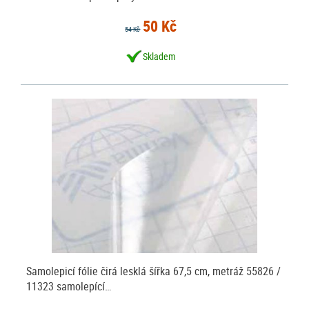
50 Kč
54 Kč
Skladem
Samolepicí fólie čirá lesklá šířka 67,5 cm, metráž 55826 /
11323 samolepící…