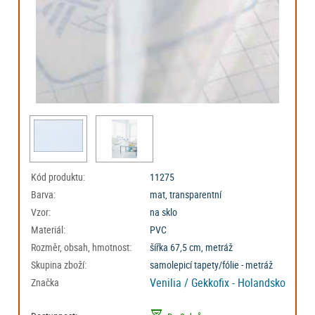
Kód produktu:
11275
Barva:
mat, transparentní
Vzor:
na sklo
Materiál:
PVC
Rozměr, obsah, hmotnost:
šířka 67,5 cm, metráž
Skupina zboží:
samolepicí tapety/fólie - metráž
Venilia / Gekkofix - Holandsko
Značka