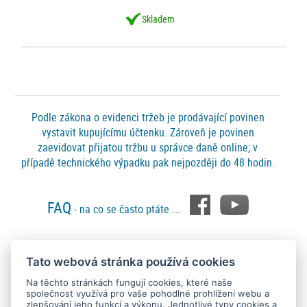
Skladem
Podle zákona o evidenci tržeb je prodávající povinen
vystavit kupujícímu účtenku. Zároveň je povinen
zaevidovat přijatou tržbu u správce daně online; v
případě technického výpadku pak nejpozději do 48 hodin.
FAQ
- na co se často ptáte ...
Tato webová stránka používá cookies
Platební metody
Na těchto stránkách fungují cookies, které naše
společnost využívá pro vaše pohodlné prohlížení webu a
zlepšování jeho funkcí a výkonu. Jednotlivé typy cookies a