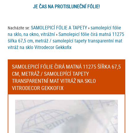
JE ČAS NA PROTISLUNEČNÍ FÓLIE!
SAMOLEPICÍ FÓLIE A TAPETY
samolepící fólie
Nacházíte se:
»
na sklo, na okno, vitrážní
Samolepicí fólie čirá matná 11275
»
šířka 67,5 cm, metráž / samolepící tapety transparentní mat
vitráž na sklo Vitrodecor Gekkofix
SAMOLEPICÍ FÓLIE ČIRÁ MATNÁ 11275 ŠÍŘKA 67,5
CM, METRÁŽ / SAMOLEPÍCÍ TAPETY
TRANSPARENTNÍ MAT VITRÁŽ NA SKLO
VITRODECOR GEKKOFIX