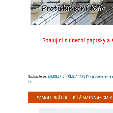
Spalující sluneční paprsky a 
Nacházíte se:
SAMOLEPICÍ FÓLIE A TAPETY
»
jednobarevné s
fix
SAMOLEPICÍ FÓLIE BÍLÁ MATNÁ 45 CM X 