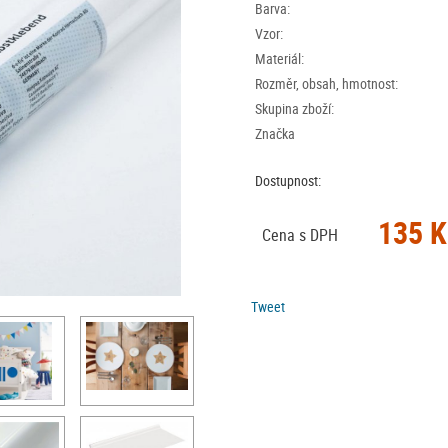
Barva:
Vzor:
Materiál:
Rozměr, obsah, hmotnost:
Skupina zboží:
Značka
Dostupnost:
135 K
Cena s DPH
Tweet