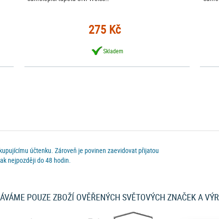
275 Kč
Skladem
 kupujícímu účtenku. Zároveň je povinen zaevidovat přijatou
ak nejpozději do 48 hodin.
ÁVÁME POUZE ZBOŽÍ OVĚŘENÝCH SVĚTOVÝCH ZNAČEK A VÝ