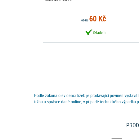
60 Kč
63 Kč
Skladem
Podle zákona o evidenci tržeb je prodávající povinen vystavit
tržbu u správce daně online; v případě technického výpadku p
PROD