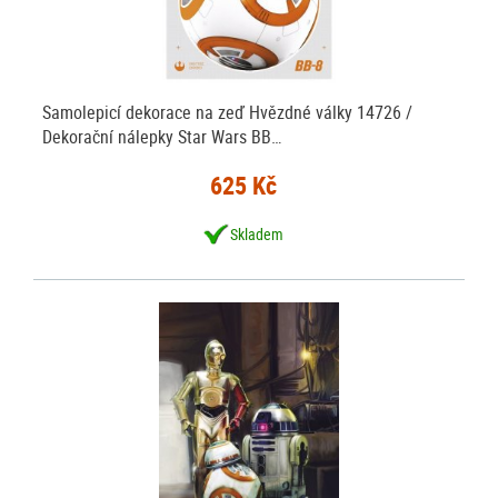
Samolepicí dekorace na zeď Hvězdné války 14726 /
Dekorační nálepky Star Wars BB…
625 Kč
Skladem