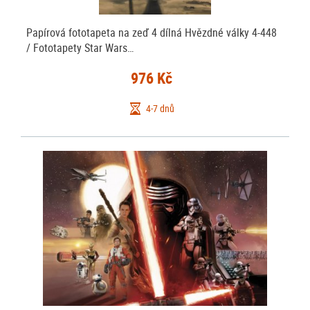
Papírová fototapeta na zeď 4 dílná Hvězdné války 4-448
/ Fototapety Star Wars…
976 Kč
4-7 dnů