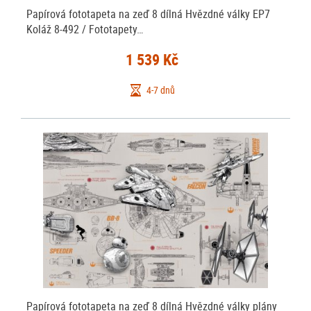
Papírová fototapeta na zeď 8 dílná Hvězdné války EP7
Koláž 8-492 / Fototapety…
1 539 Kč
4-7 dnů
Papírová fototapeta na zeď 8 dílná Hvězdné války plány