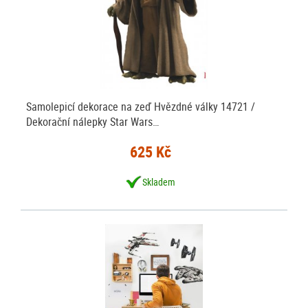
Samolepicí dekorace na zeď Hvězdné války 14721 /
Dekorační nálepky Star Wars…
625 Kč
Skladem