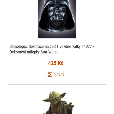
Samolepicí dekorace na zeď Hvězdné války 14027 /
Dekorační nálepky Star Wars…
425 Kč
4-7 dnů