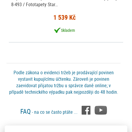
8-493 / Fototapety Star…
1 539 Kč
Skladem
Podle zákona o evidenci tržeb je prodávající povinen
vystavit kupujícímu účtenku. Zároveň je povinen
zaevidovat přijatou tržbu u správce daně online; v
případě technického výpadku pak nejpozději do 48 hodin.
FAQ
- na co se často ptáte ...