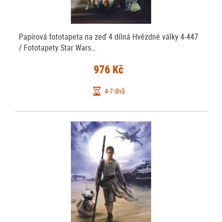
Papírová fototapeta na zeď 4 dílná Hvězdné války 4-447
/ Fototapety Star Wars…
976 Kč
4-7 dnů