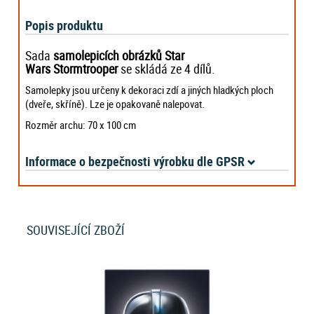
Popis produktu
Sada
samolepicích obrázků Star
Wars Stormtrooper
se skládá ze 4 dílů.
Samolepky jsou určeny k dekoraci zdí a jiných hladkých ploch
(dveře, skříně). Lze je opakovaně nalepovat.
Rozměr archu: 70 x 100 cm
Informace o bezpečnosti výrobku dle GPSR
SOUVISEJÍCÍ ZBOŽÍ