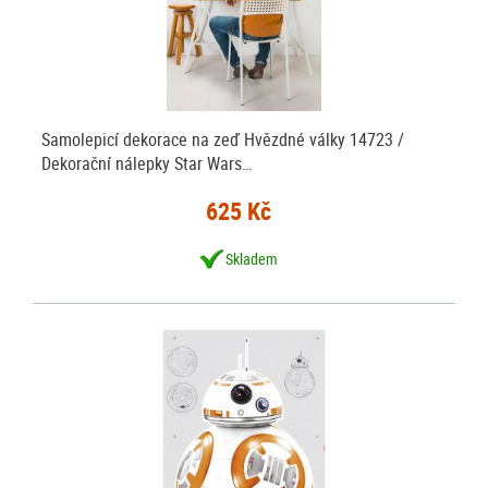
Samolepicí dekorace na zeď Hvězdné války 14723 /
Dekorační nálepky Star Wars…
625 Kč
Skladem