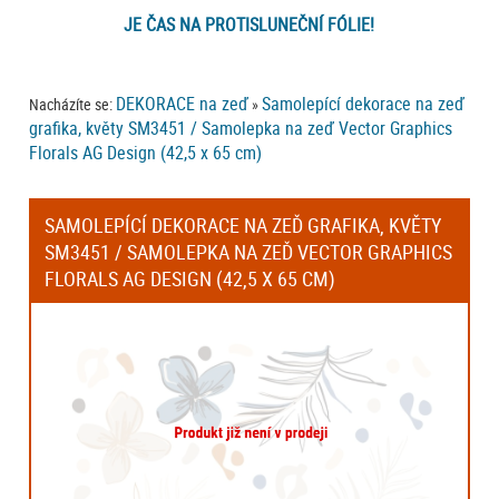
JE ČAS NA PROTISLUNEČNÍ FÓLIE!
DEKORACE na zeď
Samolepící dekorace na zeď
Nacházíte se:
»
grafika, květy SM3451 / Samolepka na zeď Vector Graphics
Florals AG Design (42,5 x 65 cm)
SAMOLEPÍCÍ DEKORACE NA ZEĎ GRAFIKA, KVĚTY
SM3451 / SAMOLEPKA NA ZEĎ VECTOR GRAPHICS
FLORALS AG DESIGN (42,5 X 65 CM)