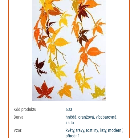
Kód produktu:
533
Barva:
hnědá, oranžová, vícebarevná,
žlutá
Vzor:
květy, trávy, rostliny, listy, moderní,
přírodní