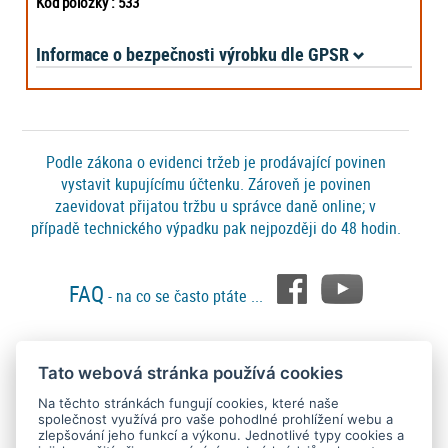
Kód položky : 533
Informace o bezpečnosti výrobku dle GPSR
Podle zákona o evidenci tržeb je prodávající povinen
vystavit kupujícímu účtenku. Zároveň je povinen
zaevidovat přijatou tržbu u správce daně online; v
případě technického výpadku pak nejpozději do 48 hodin.
FAQ
- na co se často ptáte ...
Tato webová stránka používá cookies
Platební metody
Na těchto stránkách fungují cookies, které naše
společnost využívá pro vaše pohodlné prohlížení webu a
zlepšování jeho funkcí a výkonu. Jednotlivé typy cookies a