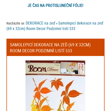
JE ČAS NA PROTISLUNEČNÍ FÓLIE!
DEKORACE na zeď
Samolepicí dekorace na zeď
Nacházíte se:
»
(69 x 32cm) Room Decor Podzimní listí 533
SAMOLEPICÍ DEKORACE NA ZEĎ (69 X 32CM)
ROOM DECOR PODZIMNÍ LISTÍ 533