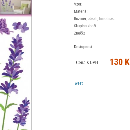
Vzor:
Materiál:
Rozměr, obsah, hmotnost:
Skupina zboží:
Značka
Dostupnost:
130 K
Cena s DPH
Tweet