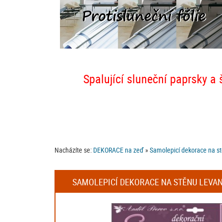
Spalující sluneční paprsky a 
Nacházíte se:
DEKORACE na zeď
»
Samolepicí dekorace na s
SAMOLEPICÍ DEKORACE NA STĚNU LEVAND