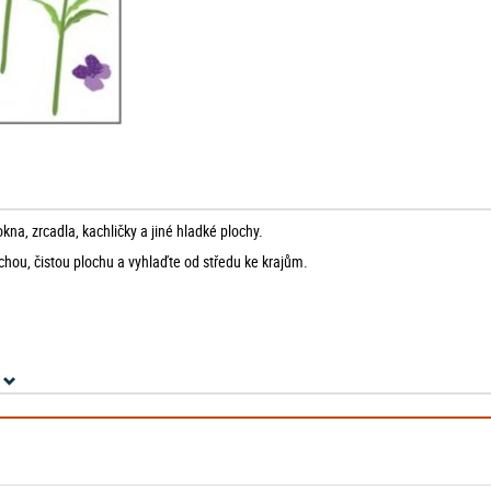
a, zrcadla, kachličky a jiné hladké plochy.
hou, čistou plochu a vyhlaďte od středu ke krajům.