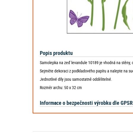
Popis produktu
Samolepka na zeď levandule 10189 je vhodná na stěny, okn
Sejměte dekoraci z podkladového papíru a nalepte na suc
Jednotlivé díly jsou samostatně oddělitelné.
Rozměr archu: 50 x 32 cm
Informace o bezpečnosti výrobku dle GPSR