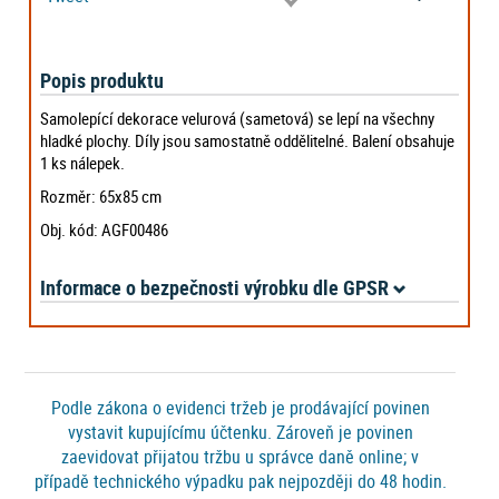
Popis produktu
Samolepící dekorace velurová (sametová) se lepí na všechny
hladké plochy. Díly jsou samostatně oddělitelné. Balení obsahuje
1 ks nálepek.
Rozměr: 65x85 cm
Obj. kód: AGF00486
Informace o bezpečnosti výrobku dle GPSR
Podle zákona o evidenci tržeb je prodávající povinen
vystavit kupujícímu účtenku. Zároveň je povinen
zaevidovat přijatou tržbu u správce daně online; v
případě technického výpadku pak nejpozději do 48 hodin.