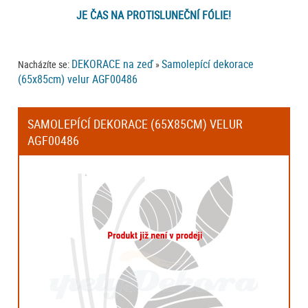
JE ČAS NA PROTISLUNEČNÍ FÓLIE!
DEKORACE na zeď
Samolepící dekorace
Nacházíte se:
»
(65x85cm) velur AGF00486
SAMOLEPÍCÍ DEKORACE (65X85CM) VELUR
AGF00486