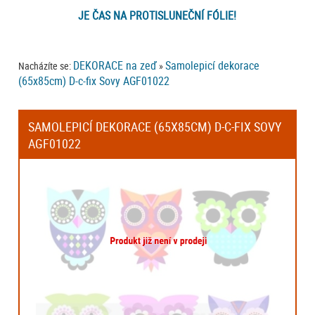
JE ČAS NA PROTISLUNEČNÍ FÓLIE!
DEKORACE na zeď
Samolepicí dekorace
Nacházíte se:
»
(65x85cm) D-c-fix Sovy AGF01022
SAMOLEPICÍ DEKORACE (65X85CM) D-C-FIX SOVY
AGF01022