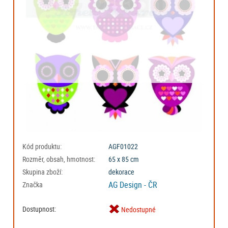
Kód produktu:
AGF01022
Rozměr, obsah, hmotnost:
65 x 85 cm
Skupina zboží:
dekorace
AG Design - ČR
Značka
Dostupnost:
Nedostupné